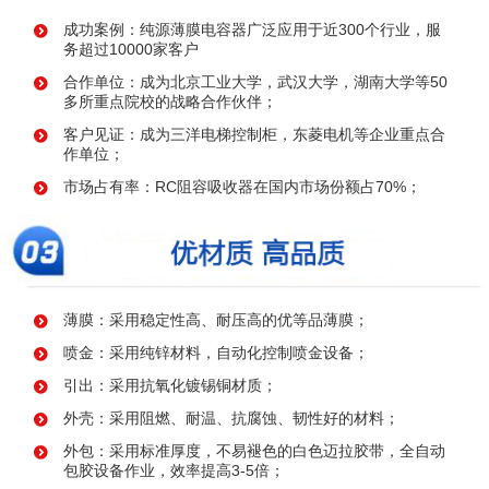
成功案例：纯源薄膜电容器广泛应用于近300个行业，服
务超过10000家客户
合作单位：成为北京工业大学，武汉大学，湖南大学等50
多所重点院校的战略合作伙伴；
客户见证：成为三洋电梯控制柜，东菱电机等企业重点合
作单位；
市场占有率：RC阻容吸收器在国内市场份额占70%；
薄膜：采用稳定性高、耐压高的优等品薄膜；
喷金：采用纯锌材料，自动化控制喷金设备；
引出：采用抗氧化镀锡铜材质；
外壳：采用阻燃、耐温、抗腐蚀、韧性好的材料；
外包：采用标准厚度，不易褪色的白色迈拉胶带，全自动
包胶设备作业，效率提高3-5倍；