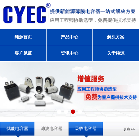
纯源首页
产品中心
解决方案
客户见证
资讯中心
关于纯源
储能电容器
滤波电容器
吸收电容器
更多>>