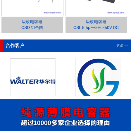
吸收电容器
吸收电容器
CSD 组合图
CSL 5.5μF±5% 850V.DC
1
2
3
4
合作客户
更多>>
浙江华尔特机电股份有限公
浙江格瑶科技股份有限公司
司