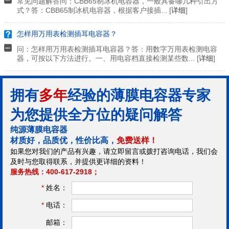
常见问题解答问：CBB65制冰机电容器，一般具备哪几种引出方
式？答：CBB65制冰机电容器，根据客户接插... [
详细
]
怎样用万用表检测插耳电容器？
问：怎样用万用表检测插耳电容器？答：用数字万用表检测电容
器，可按以下方法进行。一、用电容档直接检测某些数... [
详细
]
拥有
多年
经验的薄膜电容器专家
为您提供全方位的疑问解答
纯源薄膜电容器
材质好，品质优，性价比高，
免费送样！
如果您对我们的产品有兴趣，请立即留言或拨打咨询电话，我们会
及时与您取得联系，并提供更详细的资料！
服务热线：400-617-2918；
*
姓名：
*
电话：
邮箱：