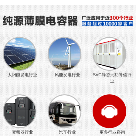
太阳能发电行业
风能发电行业
SVG静态无功补偿行
业
变频器行业
汽车行业
更多行业咨询