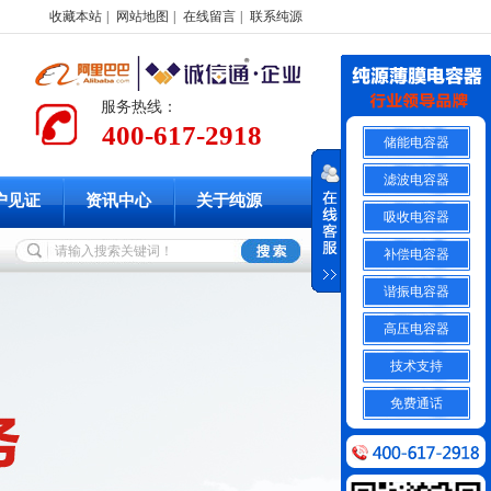
收藏本站
|
网站地图
|
在线留言
|
联系纯源
服务热线：
400-617-2918
储能电容器
滤波电容器
户见证
资讯中心
关于纯源
吸收电容器
补偿电容器
谐振电容器
高压电容器
技术支持
免费通话