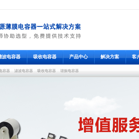
滤波电容器
吸收电容器
产品中心
解决方案
客
电容器
滤波电容器
吸收电容器
谐振电容器