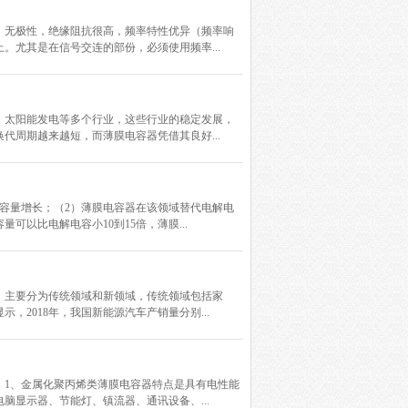
：无极性，绝缘阻抗很高，频率特性优异（频率响
尤其是在信号交连的部份，必须使用频率...
、太阳能发电等多个行业，这些行业的稳定发展，
周期越来越短，而薄膜电容器凭借其良好...
容量增长；（2）薄膜电容器在该领域替代电解电
以比电解电容小10到15倍，薄膜...
，主要分为传统领域和新领域，传统领域包括家
2018年，我国新能源汽车产销量分别...
；1、金属化聚丙烯类薄膜电容器特点是具有电性能
显示器、节能灯、镇流器、通讯设备、...