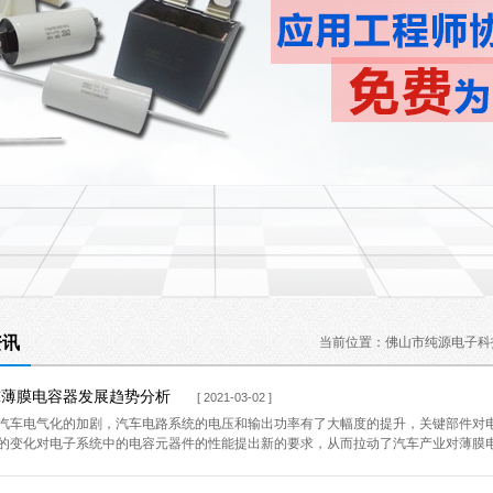
资讯
当前位置：
佛山市纯源电子科
球薄膜电容器发展趋势分析
[ 2021-03-02 ]
汽车电气化的加剧，汽车电路系统的电压和输出功率有了大幅度的提升，关键部件对
的变化对电子系统中的电容元器件的性能提出新的要求，从而拉动了汽车产业对薄膜电容