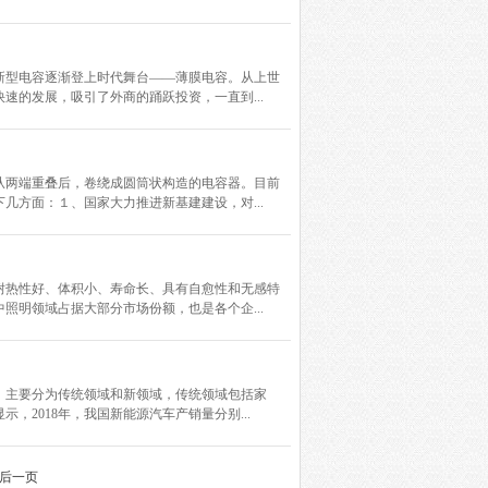
新型电容逐渐登上时代舞台——薄膜电容。从上世
的发展，吸引了外商的踊跃投资，一直到...
从两端重叠后，卷绕成圆筒状构造的电容器。目前
方面：１、国家大力推进新基建建设，对...
耐热性好、体积小、寿命长、具有自愈性和无感特
明领域占据大部分市场份额，也是各个企...
，主要分为传统领域和新领域，传统领域包括家
2018年，我国新能源汽车产销量分别...
后一页