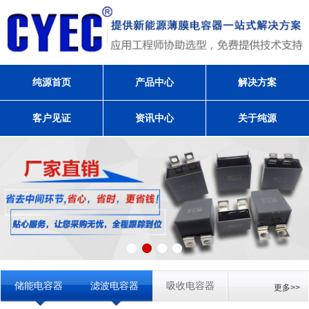
纯源首页
产品中心
解决方案
客户见证
资讯中心
关于纯源
储能电容器
滤波电容器
吸收电容器
更多>>