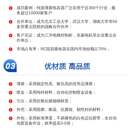
成功案例：纯源薄膜电容器广泛应用于近300个行业，服
务超过10000家客户
合作单位：成为北京工业大学，武汉大学，湖南大学等50
多所重点院校的战略合作伙伴；
客户见证：成为三洋电梯控制柜，东菱电机等企业重点合
作单位；
市场占有率：RC阻容吸收器在国内市场份额占70%；
薄膜：采用稳定性高、耐压高的优等品薄膜；
喷金：采用纯锌材料，自动化控制喷金设备；
引出：采用抗氧化镀锡铜材质；
外壳：采用阻燃、耐温、抗腐蚀、韧性好的材料；
外包：采用标准厚度，不易褪色的白色迈拉胶带，全自动
包胶设备作业，效率提高3-5倍；