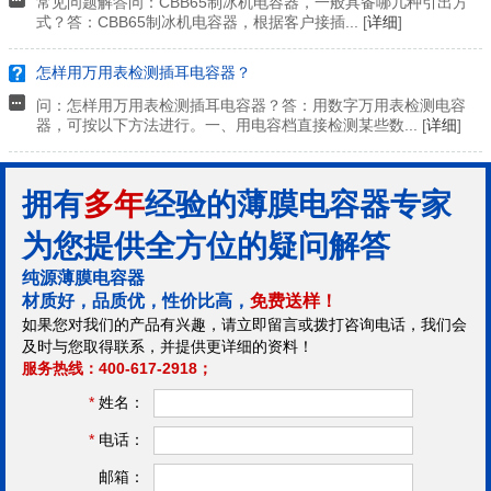
常见问题解答问：CBB65制冰机电容器，一般具备哪几种引出方
式？答：CBB65制冰机电容器，根据客户接插... [
详细
]
怎样用万用表检测插耳电容器？
问：怎样用万用表检测插耳电容器？答：用数字万用表检测电容
器，可按以下方法进行。一、用电容档直接检测某些数... [
详细
]
拥有
多年
经验的薄膜电容器专家
为您提供全方位的疑问解答
纯源薄膜电容器
材质好，品质优，性价比高，
免费送样！
如果您对我们的产品有兴趣，请立即留言或拨打咨询电话，我们会
及时与您取得联系，并提供更详细的资料！
服务热线：400-617-2918；
*
姓名：
*
电话：
邮箱：