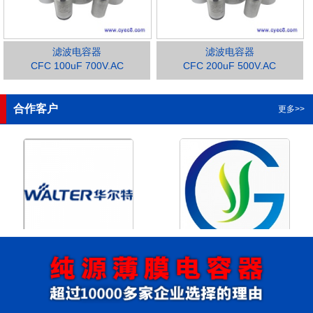
滤波电容器
滤波电容器
CFC 100uF 700V.AC
CFC 200uF 500V.AC
1
2
3
4
合作客户
更多>>
浙江华尔特机电股份有限公
浙江格瑶科技股份有限公司
司