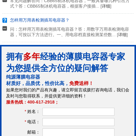
常见问题解答问：CBB65制冰机电容器，一般具备哪几种引出方
式？答：CBB65制冰机电容器，根据客户接插... [
详细
]
怎样用万用表检测插耳电容器？
问：怎样用万用表检测插耳电容器？答：用数字万用表检测电容
器，可按以下方法进行。一、用电容档直接检测某些数... [
详细
]
拥有
多年
经验的薄膜电容器专家
为您提供全方位的疑问解答
纯源薄膜电容器
材质好，品质优，性价比高，
免费送样！
如果您对我们的产品有兴趣，请立即留言或拨打咨询电话，我们会
及时与您取得联系，并提供更详细的资料！
服务热线：400-617-2918；
*
姓名：
*
电话：
邮箱：