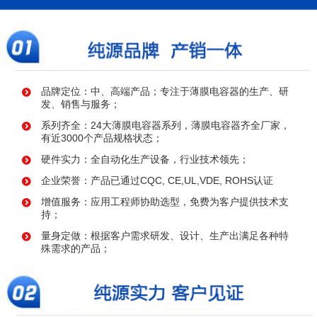
品牌定位：中、高端产品；专注于薄膜电容器的生产、研
发、销售与服务；
系列齐全：24大薄膜电容器系列，薄膜电容器齐全厂家，
有近3000个产品规格状态；
硬件实力：全自动化生产设备，行业技术领先；
企业荣誉：产品已通过CQC, CE,UL,VDE, ROHS认证
增值服务：应用工程师协助选型，免费为客户提供技术支
持；
量身定做：根据客户需求研发、设计、生产出满足各种特
殊需求的产品；