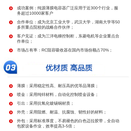
成功案例：纯源薄膜电容器广泛应用于近300个行业，服
务超过10000家客户
合作单位：成为北京工业大学，武汉大学，湖南大学等50
多所重点院校的战略合作伙伴；
客户见证：成为三洋电梯控制柜，东菱电机等企业重点合
作单位；
市场占有率：RC阻容吸收器在国内市场份额占70%；
薄膜：采用稳定性高、耐压高的优等品薄膜；
喷金：采用纯锌材料，自动化控制喷金设备；
引出：采用抗氧化镀锡铜材质；
外壳：采用阻燃、耐温、抗腐蚀、韧性好的材料；
外包：采用标准厚度，不易褪色的白色迈拉胶带，全自动
包胶设备作业，效率提高3-5倍；