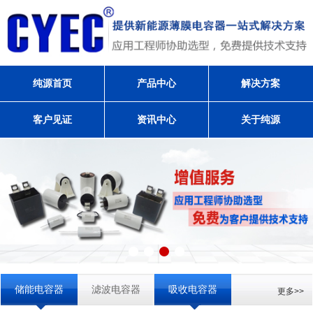
纯源首页
产品中心
解决方案
客户见证
资讯中心
关于纯源
储能电容器
滤波电容器
吸收电容器
更多>>