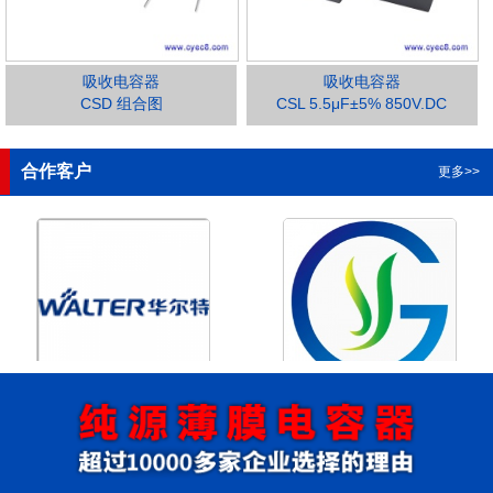
吸收电容器
吸收电容器
CSD 组合图
CSL 5.5μF±5% 850V.DC
1
2
3
4
合作客户
更多>>
浙江华尔特机电股份有限公
浙江格瑶科技股份有限公司
司