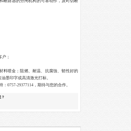
和断路器的分闸机构的可靠动作，及时切断
客户；
材料喷金；阻燃、耐温、抗腐蚀、韧性好的
口油墨印字或高清激光打标。
持：
0757-29377114
，期待与您的合作
。
思？