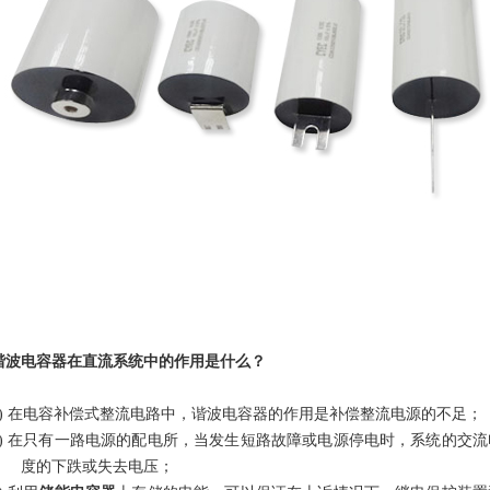
谐波电容器
在直流系统中的作用是什么？
1) 在电容补偿式整流电路中，谐波电容器的作用是补偿整流电源的不足；
2) 在只有一路电源的配电所，当发生短路故障或电源停电时，系统的交
度的下跌或失去电压；