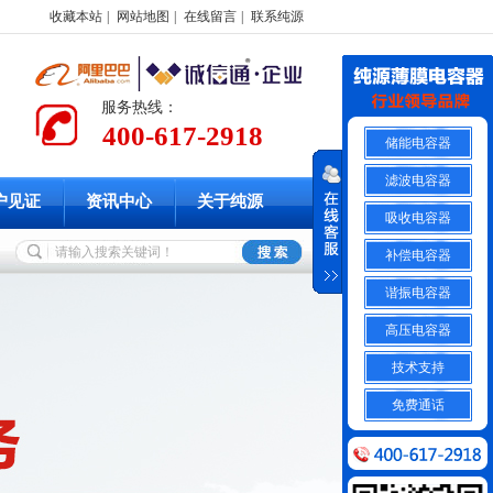
收藏本站
|
网站地图
|
在线留言
|
联系纯源
服务热线：
400-617-2918
储能电容器
滤波电容器
户见证
资讯中心
关于纯源
吸收电容器
补偿电容器
谐振电容器
高压电容器
技术支持
免费通话