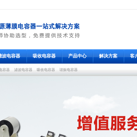
滤波电容器
吸收电容器
产品中心
解决方案
客
电容器
滤波电容器
吸收电容器
谐振电容器