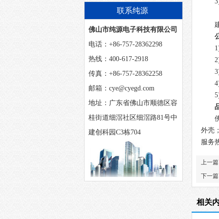
么？
3
联系纯源
佛山市纯源电子科技有限公司
电话：+86-757-28362298
热线：400-617-2918
2
传真：+86-757-28362258
4
邮箱：cye@cyegd.com
地址：广东省佛山市顺德区容
桂街道细滘社区细滘路81号中
外壳
建创科园C3栋704
服务
上一篇
下一篇
相关