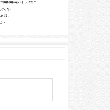
代替电解电容器有什么优势？
好安装吗？
些问题？
吗？