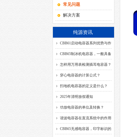
常见问题
解决方案
纯源资讯
CBB61启动电容器系列优势与作
用！
CBB65制冰机电容器，一般具备
哪几种引出方式？
怎样用万用表检测插耳电容器？
穿心电容器的计算公式？
扫地机电容器的定义是什么？
2025年清明放假通知
功放电容器的单位及转换？
谐波电容器在直流系统中的作用
是什么？
CBB65无感电容器，印字标识的