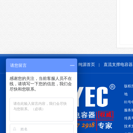
纯源首页
直流支撑电容器
｜
请您留言
感谢您的关注，当前客服人员不在
线，请填写一下您的信息，我们会
版权
尽快和您联系。
地 
81号
服务热线
传真号
技术支