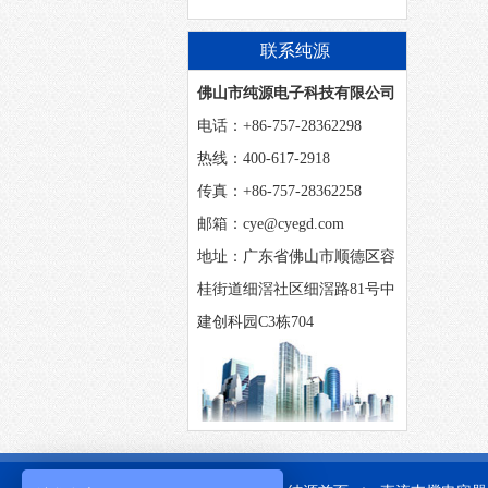
联系纯源
佛山市纯源电子科技有限公司
电话：+86-757-28362298
热线：400-617-2918
传真：+86-757-28362258
邮箱：cye@cyegd.com
地址：广东省佛山市顺德区容
桂街道细滘社区细滘路81号中
建创科园C3栋704