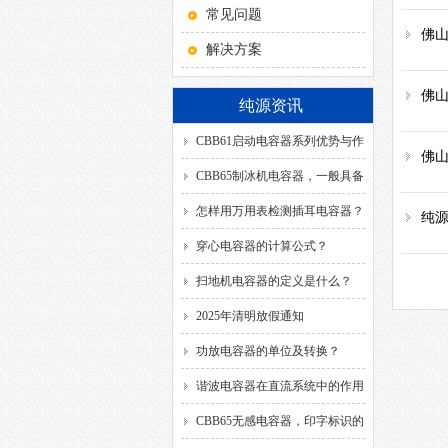
常见问题
佛山
解决方案
佛山
纯源资讯
CBB61启动电容器系列优势与作
佛
用！
CBB65制冰机电容器，一般具备
哪几种引出方式？
怎样用万用表检测插耳电容器？
纯
穿心电容器的计算公式？
扫地机电容器的定义是什么？
2025年清明放假通知
功放电容器的单位及转换？
谐波电容器在直流系统中的作用
是什么？
CBB65无感电容器，印字标识的