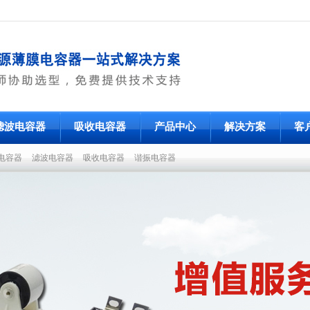
滤波电容器
吸收电容器
产品中心
解决方案
客
电容器
滤波电容器
吸收电容器
谐振电容器