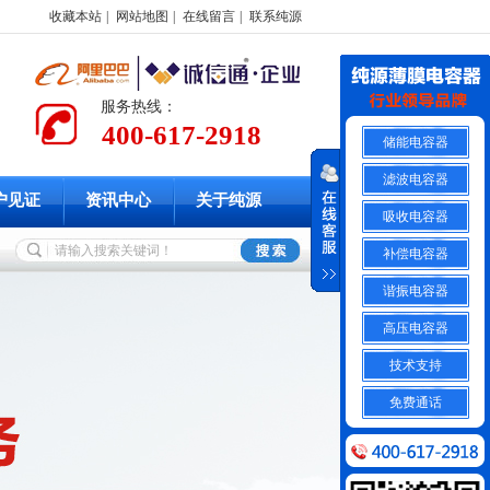
收藏本站
|
网站地图
|
在线留言
|
联系纯源
服务热线：
400-617-2918
储能电容器
滤波电容器
户见证
资讯中心
关于纯源
吸收电容器
补偿电容器
谐振电容器
高压电容器
技术支持
免费通话