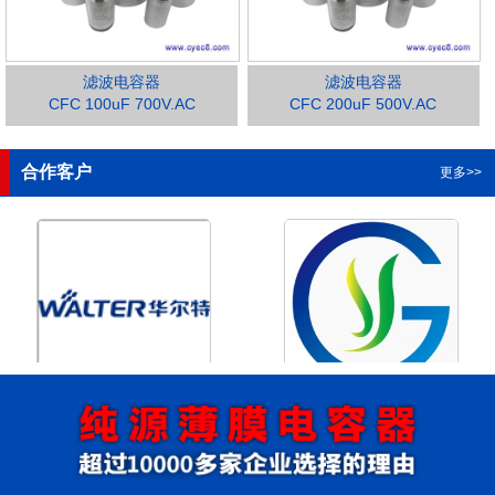
滤波电容器
滤波电容器
CFC 100uF 700V.AC
CFC 200uF 500V.AC
1
2
3
4
合作客户
更多>>
浙江华尔特机电股份有限公
浙江格瑶科技股份有限公司
司