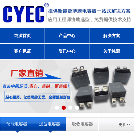
纯源首页
产品中心
解决方案
客户见证
资讯中心
关于纯源
储能电容器
滤波电容器
吸收电容器
更多>>