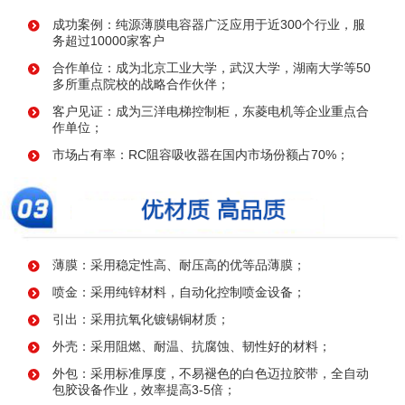
成功案例：纯源薄膜电容器广泛应用于近300个行业，服
务超过10000家客户
合作单位：成为北京工业大学，武汉大学，湖南大学等50
多所重点院校的战略合作伙伴；
客户见证：成为三洋电梯控制柜，东菱电机等企业重点合
作单位；
市场占有率：RC阻容吸收器在国内市场份额占70%；
薄膜：采用稳定性高、耐压高的优等品薄膜；
喷金：采用纯锌材料，自动化控制喷金设备；
引出：采用抗氧化镀锡铜材质；
外壳：采用阻燃、耐温、抗腐蚀、韧性好的材料；
外包：采用标准厚度，不易褪色的白色迈拉胶带，全自动
包胶设备作业，效率提高3-5倍；