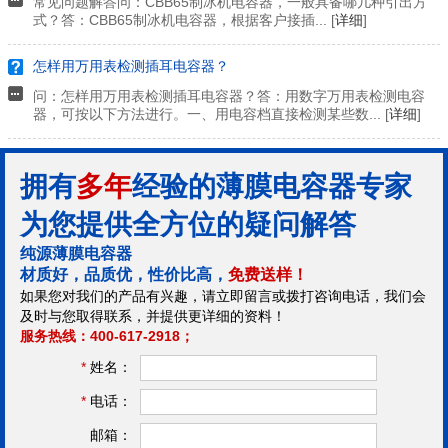
常见问题解答问：CBB65制冰机电容器，一般具备哪几种引出方
式？答：CBB65制冰机电容器，根据客户接插... [
详细
]
怎样用万用表检测插耳电容器？
问：怎样用万用表检测插耳电容器？答：用数字万用表检测电容
器，可按以下方法进行。一、用电容档直接检测某些数... [
详细
]
拥有
多年
经验的薄膜电容器专家
为您提供全方位的疑问解答
纯源薄膜电容器
材质好，品质优，性价比高，
免费送样！
如果您对我们的产品有兴趣，请立即留言或拨打咨询电话，我们会
及时与您取得联系，并提供更详细的资料！
服务热线：400-617-2918；
*
姓名：
*
电话：
邮箱：