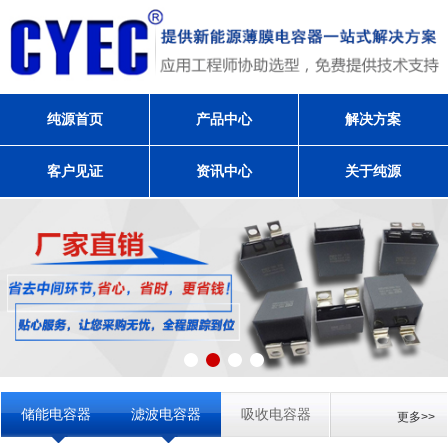
纯源首页
产品中心
解决方案
客户见证
资讯中心
关于纯源
储能电容器
滤波电容器
吸收电容器
更多>>