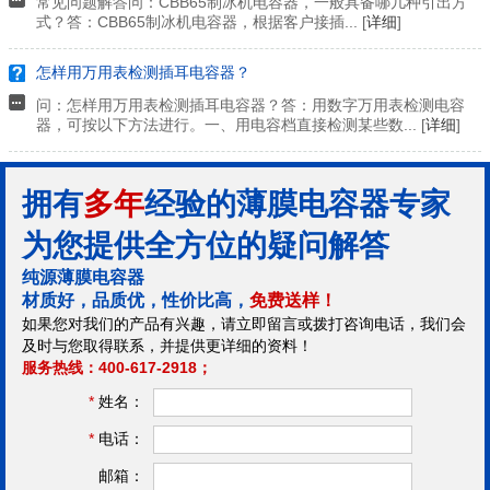
常见问题解答问：CBB65制冰机电容器，一般具备哪几种引出方
式？答：CBB65制冰机电容器，根据客户接插... [
详细
]
怎样用万用表检测插耳电容器？
问：怎样用万用表检测插耳电容器？答：用数字万用表检测电容
器，可按以下方法进行。一、用电容档直接检测某些数... [
详细
]
拥有
多年
经验的薄膜电容器专家
为您提供全方位的疑问解答
纯源薄膜电容器
材质好，品质优，性价比高，
免费送样！
如果您对我们的产品有兴趣，请立即留言或拨打咨询电话，我们会
及时与您取得联系，并提供更详细的资料！
服务热线：400-617-2918；
*
姓名：
*
电话：
邮箱：