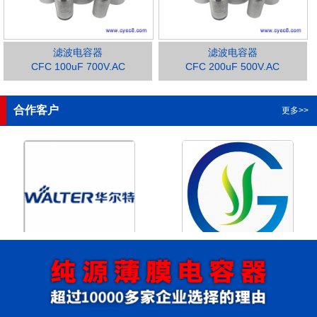
滤波电容器
滤波电容器
CFC 100uF 700V.AC
CFC 200uF 500V.AC
1
2
3
4
合作客户
更多>>
浙江华尔特机电股份有限公
浙江格瑶科技股份有限公司
司