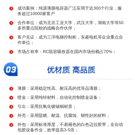
成功案例：纯源薄膜电容器广泛应用于近300个行业，服
务超过10000家客户
合作单位：成为北京工业大学，武汉大学，湖南大学等50
多所重点院校的战略合作伙伴；
客户见证：成为三洋电梯控制柜，东菱电机等企业重点合
作单位；
市场占有率：RC阻容吸收器在国内市场份额占70%；
薄膜：采用稳定性高、耐压高的优等品薄膜；
喷金：采用纯锌材料，自动化控制喷金设备；
引出：采用抗氧化镀锡铜材质；
外壳：采用阻燃、耐温、抗腐蚀、韧性好的材料；
外包：采用标准厚度，不易褪色的白色迈拉胶带，全自动
包胶设备作业，效率提高3-5倍；