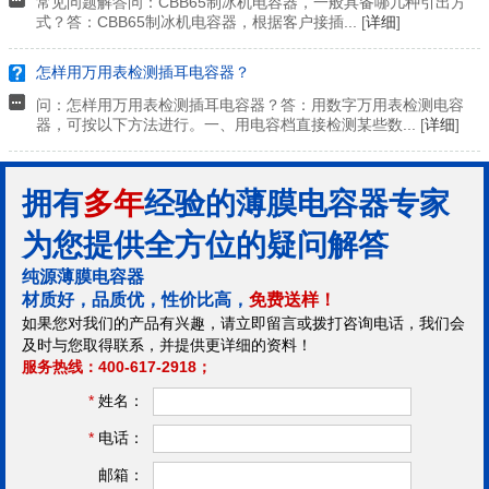
常见问题解答问：CBB65制冰机电容器，一般具备哪几种引出方
式？答：CBB65制冰机电容器，根据客户接插... [
详细
]
怎样用万用表检测插耳电容器？
问：怎样用万用表检测插耳电容器？答：用数字万用表检测电容
器，可按以下方法进行。一、用电容档直接检测某些数... [
详细
]
拥有
多年
经验的薄膜电容器专家
为您提供全方位的疑问解答
纯源薄膜电容器
材质好，品质优，性价比高，
免费送样！
如果您对我们的产品有兴趣，请立即留言或拨打咨询电话，我们会
及时与您取得联系，并提供更详细的资料！
服务热线：400-617-2918；
*
姓名：
*
电话：
邮箱：