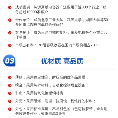
成功案例：纯源薄膜电容器广泛应用于近300个行业，服
务超过10000家客户
合作单位：成为北京工业大学，武汉大学，湖南大学等50
多所重点院校的战略合作伙伴；
客户见证：成为三洋电梯控制柜，东菱电机等企业重点合
作单位；
市场占有率：RC阻容吸收器在国内市场份额占70%；
薄膜：采用稳定性高、耐压高的优等品薄膜；
喷金：采用纯锌材料，自动化控制喷金设备；
引出：采用抗氧化镀锡铜材质；
外壳：采用阻燃、耐温、抗腐蚀、韧性好的材料；
外包：采用标准厚度，不易褪色的白色迈拉胶带，全自动
包胶设备作业，效率提高3-5倍；