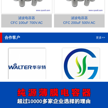
滤波电容器
滤波电容器
CFC 100uF 700V.AC
CFC 200uF 500V.AC
1
2
3
4
合作客户
更多>>
浙江华尔特机电股份有限公
浙江格瑶科技股份有限公司
司