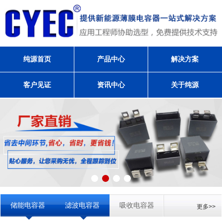
纯源首页
产品中心
解决方案
客户见证
资讯中心
关于纯源
储能电容器
滤波电容器
吸收电容器
更多>>