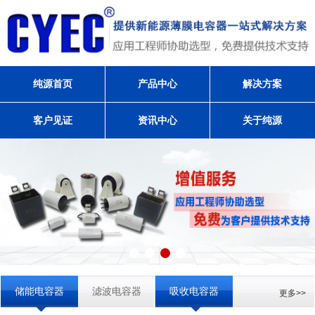
纯源首页
产品中心
解决方案
客户见证
资讯中心
关于纯源
储能电容器
滤波电容器
吸收电容器
更多>>