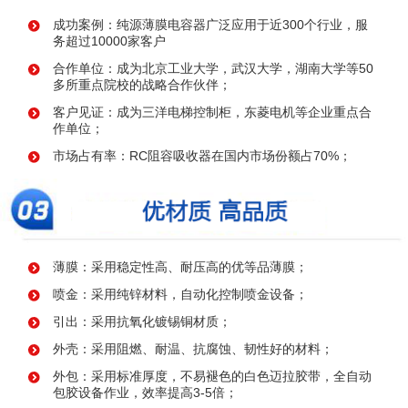
成功案例：纯源薄膜电容器广泛应用于近300个行业，服
务超过10000家客户
合作单位：成为北京工业大学，武汉大学，湖南大学等50
多所重点院校的战略合作伙伴；
客户见证：成为三洋电梯控制柜，东菱电机等企业重点合
作单位；
市场占有率：RC阻容吸收器在国内市场份额占70%；
薄膜：采用稳定性高、耐压高的优等品薄膜；
喷金：采用纯锌材料，自动化控制喷金设备；
引出：采用抗氧化镀锡铜材质；
外壳：采用阻燃、耐温、抗腐蚀、韧性好的材料；
外包：采用标准厚度，不易褪色的白色迈拉胶带，全自动
包胶设备作业，效率提高3-5倍；