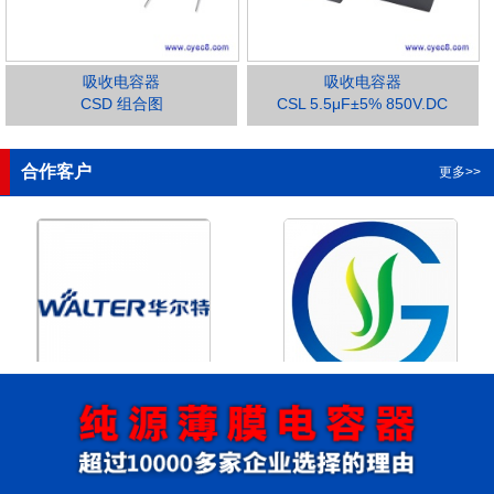
吸收电容器
吸收电容器
CSD 组合图
CSL 5.5μF±5% 850V.DC
1
2
3
4
合作客户
更多>>
浙江华尔特机电股份有限公
浙江格瑶科技股份有限公司
司