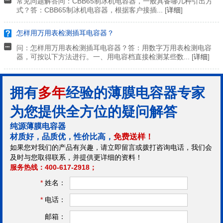
常见问题解答问：CBB65制冰机电容器，一般具备哪几种引出方
式？答：CBB65制冰机电容器，根据客户接插... [
详细
]
怎样用万用表检测插耳电容器？
问：怎样用万用表检测插耳电容器？答：用数字万用表检测电容
器，可按以下方法进行。一、用电容档直接检测某些数... [
详细
]
拥有
多年
经验的薄膜电容器专家
为您提供全方位的疑问解答
纯源薄膜电容器
材质好，品质优，性价比高，
免费送样！
如果您对我们的产品有兴趣，请立即留言或拨打咨询电话，我们会
及时与您取得联系，并提供更详细的资料！
服务热线：400-617-2918；
*
姓名：
*
电话：
邮箱：