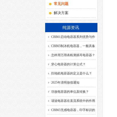
常见问题
解决方案
纯源资讯
CBB61启动电容器系列优势与作
用！
CBB65制冰机电容器，一般具备
哪几种引出方式？
怎样用万用表检测插耳电容器？
穿心电容器的计算公式？
扫地机电容器的定义是什么？
2025年清明放假通知
功放电容器的单位及转换？
谐波电容器在直流系统中的作用
是什么？
CBB65无感电容器，印字标识的