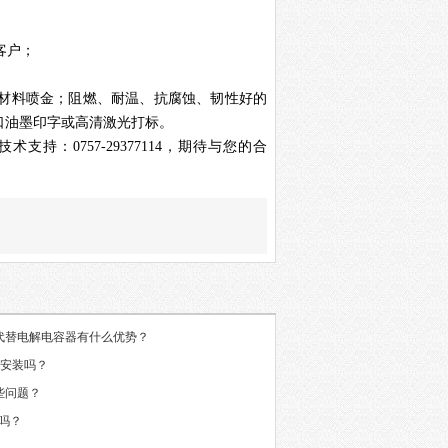
客户；
材料喷金；阻燃、耐温、抗腐蚀、韧性好的
口油墨印字或高清激光打标
。
技术支持：
0757-29377114
，期待与您的合
代替电解电容器有什么优势？
好安装吗？
些问题？
吗？