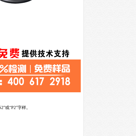
S2
”或“
P2
”字样。