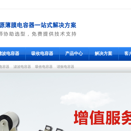
滤波电容器
吸收电容器
产品中心
解决方案
客
电容器
滤波电容器
吸收电容器
谐振电容器