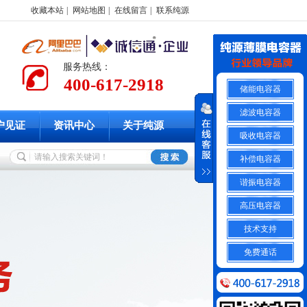
收藏本站
|
网站地图
|
在线留言
|
联系纯源
服务热线：
400-617-2918
储能电容器
滤波电容器
户见证
资讯中心
关于纯源
吸收电容器
补偿电容器
谐振电容器
高压电容器
技术支持
免费通话