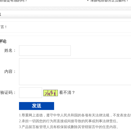
容器是有感的吗？
薄膜电容器分正负极吗？
息
留言！
评论
姓名：
内容：
验证码：
看不清？
1.尊重网上道德，遵守中华人民共和国的各项有关法律法规，不发表攻击
2.承担一切因您的行为而直接或间接导致的民事或刑事法律责任。
3.产品留言板管理人员有权保留或删除其管辖留言中的任意内容。