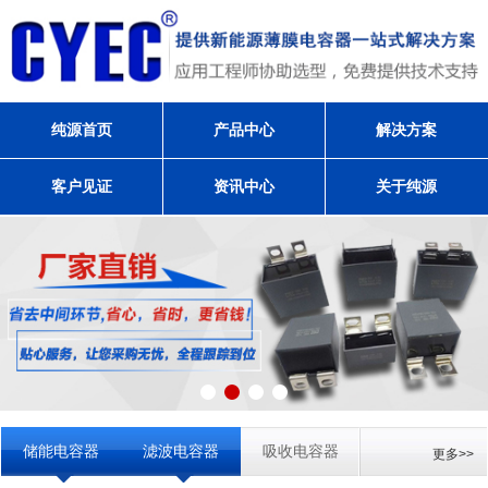
纯源首页
产品中心
解决方案
客户见证
资讯中心
关于纯源
储能电容器
滤波电容器
吸收电容器
更多>>