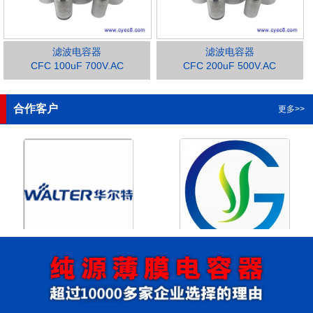
滤波电容器
滤波电容器
CFC 100uF 700V.AC
CFC 200uF 500V.AC
1
2
3
4
合作客户
更多>>
浙江华尔特机电股份有限公
浙江格瑶科技股份有限公司
司