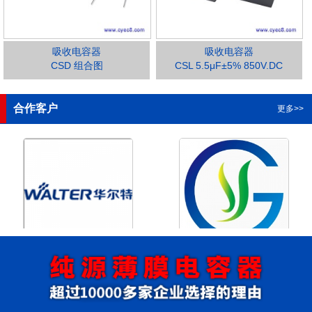
吸收电容器
吸收电容器
CSD 组合图
CSL 5.5μF±5% 850V.DC
1
2
3
4
合作客户
更多>>
浙江华尔特机电股份有限公
浙江格瑶科技股份有限公司
司