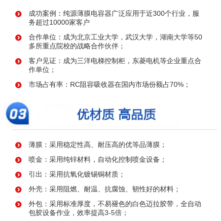
成功案例：纯源薄膜电容器广泛应用于近300个行业，服
务超过10000家客户
合作单位：成为北京工业大学，武汉大学，湖南大学等50
多所重点院校的战略合作伙伴；
客户见证：成为三洋电梯控制柜，东菱电机等企业重点合
作单位；
市场占有率：RC阻容吸收器在国内市场份额占70%；
薄膜：采用稳定性高、耐压高的优等品薄膜；
喷金：采用纯锌材料，自动化控制喷金设备；
引出：采用抗氧化镀锡铜材质；
外壳：采用阻燃、耐温、抗腐蚀、韧性好的材料；
外包：采用标准厚度，不易褪色的白色迈拉胶带，全自动
包胶设备作业，效率提高3-5倍；