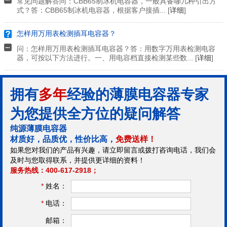
常见问题解答问：CBB65制冰机电容器，一般具备哪几种引出方
式？答：CBB65制冰机电容器，根据客户接插... [
详细
]
怎样用万用表检测插耳电容器？
问：怎样用万用表检测插耳电容器？答：用数字万用表检测电容
器，可按以下方法进行。一、用电容档直接检测某些数... [
详细
]
拥有
多年
经验的薄膜电容器专家
为您提供全方位的疑问解答
纯源薄膜电容器
材质好，品质优，性价比高，
免费送样！
如果您对我们的产品有兴趣，请立即留言或拨打咨询电话，我们会
及时与您取得联系，并提供更详细的资料！
服务热线：400-617-2918；
*
姓名：
*
电话：
邮箱：