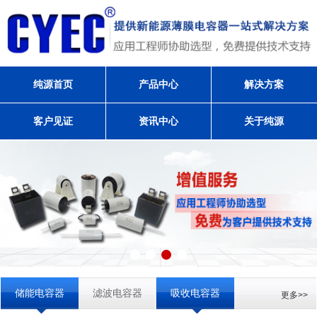
纯源首页
产品中心
解决方案
客户见证
资讯中心
关于纯源
储能电容器
滤波电容器
吸收电容器
更多>>