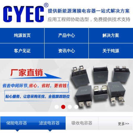
纯源首页
产品中心
解决方案
客户见证
资讯中心
关于纯源
储能电容器
滤波电容器
吸收电容器
更多>>