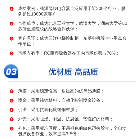
成功案例：纯源薄膜电容器广泛应用于近300个行业，服
务超过10000家客户
合作单位：成为北京工业大学，武汉大学，湖南大学等50
多所重点院校的战略合作伙伴；
客户见证：成为三洋电梯控制柜，东菱电机等企业重点合
作单位；
市场占有率：RC阻容吸收器在国内市场份额占70%；
薄膜：采用稳定性高、耐压高的优等品薄膜；
喷金：采用纯锌材料，自动化控制喷金设备；
引出：采用抗氧化镀锡铜材质；
外壳：采用阻燃、耐温、抗腐蚀、韧性好的材料；
外包：采用标准厚度，不易褪色的白色迈拉胶带，全自动
包胶设备作业，效率提高3-5倍；