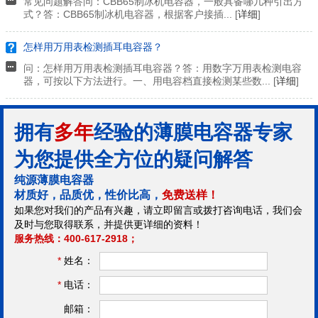
常见问题解答问：CBB65制冰机电容器，一般具备哪几种引出方
式？答：CBB65制冰机电容器，根据客户接插... [
详细
]
怎样用万用表检测插耳电容器？
问：怎样用万用表检测插耳电容器？答：用数字万用表检测电容
器，可按以下方法进行。一、用电容档直接检测某些数... [
详细
]
拥有
多年
经验的薄膜电容器专家
为您提供全方位的疑问解答
纯源薄膜电容器
材质好，品质优，性价比高，
免费送样！
如果您对我们的产品有兴趣，请立即留言或拨打咨询电话，我们会
及时与您取得联系，并提供更详细的资料！
服务热线：400-617-2918；
*
姓名：
*
电话：
邮箱：