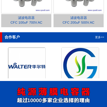
滤波电容器
滤波电容器
CFC 100uF 700V.AC
CFC 200uF 500V.AC
1
2
3
4
合作客户
更多>>
浙江华尔特机电股份有限公
浙江格瑶科技股份有限公司
司