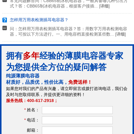
常见问题解答问：CBB65制冰机电容器，一般具备哪几种引出方
式？答：CBB65制冰机电容器，根据客户接插... [
详细
]
怎样用万用表检测插耳电容器？
问：怎样用万用表检测插耳电容器？答：用数字万用表检测电容
器，可按以下方法进行。一、用电容档直接检测某些数... [
详细
]
拥有
多年
经验的薄膜电容器专家
为您提供全方位的疑问解答
纯源薄膜电容器
材质好，品质优，性价比高，
免费送样！
如果您对我们的产品有兴趣，请立即留言或拨打咨询电话，我们会
及时与您取得联系，并提供更详细的资料！
服务热线：400-617-2918；
*
姓名：
*
电话：
邮箱：