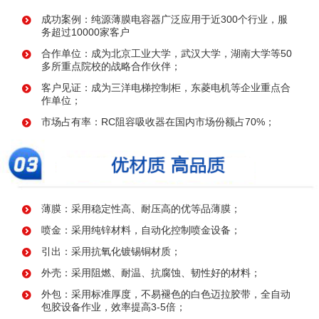
成功案例：纯源薄膜电容器广泛应用于近300个行业，服
务超过10000家客户
合作单位：成为北京工业大学，武汉大学，湖南大学等50
多所重点院校的战略合作伙伴；
客户见证：成为三洋电梯控制柜，东菱电机等企业重点合
作单位；
市场占有率：RC阻容吸收器在国内市场份额占70%；
薄膜：采用稳定性高、耐压高的优等品薄膜；
喷金：采用纯锌材料，自动化控制喷金设备；
引出：采用抗氧化镀锡铜材质；
外壳：采用阻燃、耐温、抗腐蚀、韧性好的材料；
外包：采用标准厚度，不易褪色的白色迈拉胶带，全自动
包胶设备作业，效率提高3-5倍；