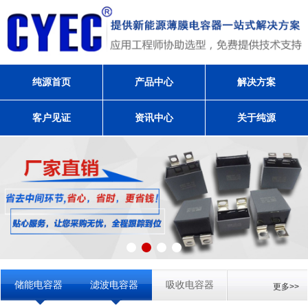
纯源首页
产品中心
解决方案
客户见证
资讯中心
关于纯源
储能电容器
滤波电容器
吸收电容器
更多>>