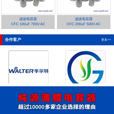
滤波电容器
滤波电容器
CFC 100uF 700V.AC
CFC 200uF 500V.AC
1
2
3
4
合作客户
更多>>
浙江华尔特机电股份有限公
浙江格瑶科技股份有限公司
司