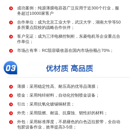
成功案例：纯源薄膜电容器广泛应用于近300个行业，服
务超过10000家客户
合作单位：成为北京工业大学，武汉大学，湖南大学等50
多所重点院校的战略合作伙伴；
客户见证：成为三洋电梯控制柜，东菱电机等企业重点合
作单位；
市场占有率：RC阻容吸收器在国内市场份额占70%；
薄膜：采用稳定性高、耐压高的优等品薄膜；
喷金：采用纯锌材料，自动化控制喷金设备；
引出：采用抗氧化镀锡铜材质；
外壳：采用阻燃、耐温、抗腐蚀、韧性好的材料；
外包：采用标准厚度，不易褪色的白色迈拉胶带，全自动
包胶设备作业，效率提高3-5倍；