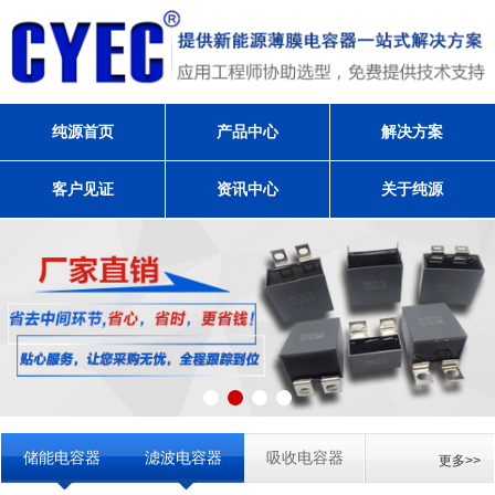
纯源首页
产品中心
解决方案
客户见证
资讯中心
关于纯源
储能电容器
滤波电容器
吸收电容器
更多>>