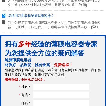
常见问题解答问：CBB65制冰机电容器，一般具备哪几种引出方
式？答：CBB65制冰机电容器，根据客户接插... [
详细
]
怎样用万用表检测插耳电容器？
问：怎样用万用表检测插耳电容器？答：用数字万用表检测电容
器，可按以下方法进行。一、用电容档直接检测某些数... [
详细
]
拥有
多年
经验的薄膜电容器专家
为您提供全方位的疑问解答
纯源薄膜电容器
材质好，品质优，性价比高，
免费送样！
如果您对我们的产品有兴趣，请立即留言或拨打咨询电话，我们会
及时与您取得联系，并提供更详细的资料！
服务热线：400-617-2918；
*
姓名：
*
电话：
邮箱：