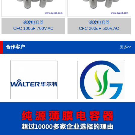
滤波电容器
滤波电容器
CFC 100uF 700V.AC
CFC 200uF 500V.AC
1
2
3
4
合作客户
更多>>
浙江华尔特机电股份有限公
浙江格瑶科技股份有限公司
司