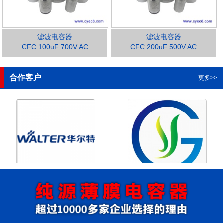
滤波电容器
滤波电容器
CFC 100uF 700V.AC
CFC 200uF 500V.AC
1
2
3
4
合作客户
更多>>
浙江华尔特机电股份有限公
浙江格瑶科技股份有限公司
司