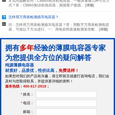
常见问题解答问：CBB65制冰机电容器，一般具备哪几种引出方
式？答：CBB65制冰机电容器，根据客户接插... [
详细
]
怎样用万用表检测插耳电容器？
问：怎样用万用表检测插耳电容器？答：用数字万用表检测电容
器，可按以下方法进行。一、用电容档直接检测某些数... [
详细
]
拥有
多年
经验的薄膜电容器专家
为您提供全方位的疑问解答
纯源薄膜电容器
材质好，品质优，性价比高，
免费送样！
如果您对我们的产品有兴趣，请立即留言或拨打咨询电话，我们会
及时与您取得联系，并提供更详细的资料！
服务热线：400-617-2918；
*
姓名：
*
电话：
邮箱：