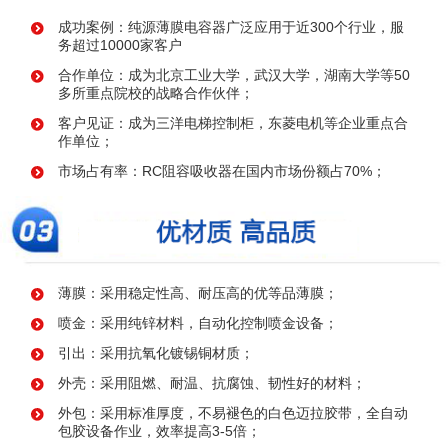
成功案例：纯源薄膜电容器广泛应用于近300个行业，服
务超过10000家客户
合作单位：成为北京工业大学，武汉大学，湖南大学等50
多所重点院校的战略合作伙伴；
客户见证：成为三洋电梯控制柜，东菱电机等企业重点合
作单位；
市场占有率：RC阻容吸收器在国内市场份额占70%；
薄膜：采用稳定性高、耐压高的优等品薄膜；
喷金：采用纯锌材料，自动化控制喷金设备；
引出：采用抗氧化镀锡铜材质；
外壳：采用阻燃、耐温、抗腐蚀、韧性好的材料；
外包：采用标准厚度，不易褪色的白色迈拉胶带，全自动
包胶设备作业，效率提高3-5倍；