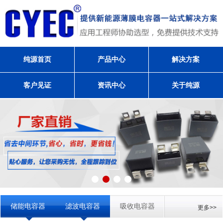
纯源首页
产品中心
解决方案
客户见证
资讯中心
关于纯源
储能电容器
滤波电容器
吸收电容器
更多>>