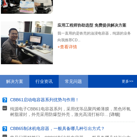
应用工程师协助选型 免费提供解决方案
我一直用的是铁壳的油浸电容器，纯源的业务
向我推荐CD...
+查看详情
解决方案
行业资讯
常见问题
更多>>
CBB61启动电容器系列优势与作用！
纯源电子CBB61电容器系列，采用优等品聚丙烯薄膜，黑色环氧
树脂灌封，外壳采用防爆型外壳，激光高清打标印... [
详细
]
CBB65制冰机电容器，一般具备哪几种引出方式？