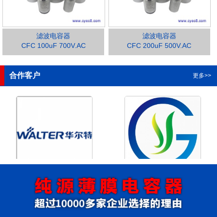
滤波电容器
滤波电容器
CFC 100uF 700V.AC
CFC 200uF 500V.AC
1
2
3
4
合作客户
更多>>
浙江华尔特机电股份有限公
浙江格瑶科技股份有限公司
司