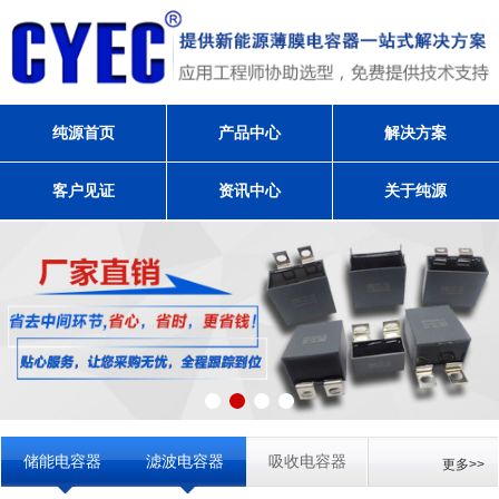
纯源首页
产品中心
解决方案
客户见证
资讯中心
关于纯源
储能电容器
滤波电容器
吸收电容器
更多>>