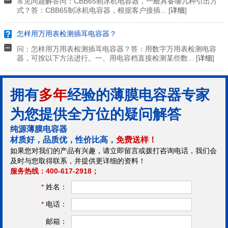
常见问题解答问：CBB65制冰机电容器，一般具备哪几种引出方
式？答：CBB65制冰机电容器，根据客户接插... [
详细
]
怎样用万用表检测插耳电容器？
问：怎样用万用表检测插耳电容器？答：用数字万用表检测电容
器，可按以下方法进行。一、用电容档直接检测某些数... [
详细
]
拥有
多年
经验的薄膜电容器专家
为您提供全方位的疑问解答
纯源薄膜电容器
材质好，品质优，性价比高，
免费送样！
如果您对我们的产品有兴趣，请立即留言或拨打咨询电话，我们会
及时与您取得联系，并提供更详细的资料！
服务热线：400-617-2918；
*
姓名：
*
电话：
邮箱：