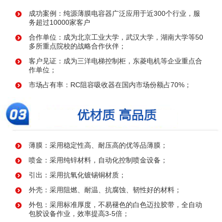
成功案例：纯源薄膜电容器广泛应用于近300个行业，服
务超过10000家客户
合作单位：成为北京工业大学，武汉大学，湖南大学等50
多所重点院校的战略合作伙伴；
客户见证：成为三洋电梯控制柜，东菱电机等企业重点合
作单位；
市场占有率：RC阻容吸收器在国内市场份额占70%；
薄膜：采用稳定性高、耐压高的优等品薄膜；
喷金：采用纯锌材料，自动化控制喷金设备；
引出：采用抗氧化镀锡铜材质；
外壳：采用阻燃、耐温、抗腐蚀、韧性好的材料；
外包：采用标准厚度，不易褪色的白色迈拉胶带，全自动
包胶设备作业，效率提高3-5倍；