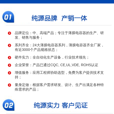
品牌定位：中、高端产品；专注于薄膜电容器的生产、研
发、销售与服务；
系列齐全：24大薄膜电容器系列，薄膜电容器齐全厂家，
有近3000个产品规格状态；
硬件实力：全自动化生产设备，行业技术领先；
企业荣誉：产品已通过CQC, CE,UL,VDE, ROHS认证
增值服务：应用工程师协助选型，免费为客户提供技术支
持；
量身定做：根据客户需求研发、设计、生产出满足各种特
殊需求的产品；