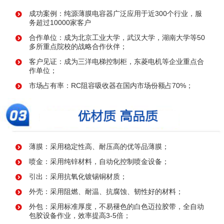
成功案例：纯源薄膜电容器广泛应用于近300个行业，服
务超过10000家客户
合作单位：成为北京工业大学，武汉大学，湖南大学等50
多所重点院校的战略合作伙伴；
客户见证：成为三洋电梯控制柜，东菱电机等企业重点合
作单位；
市场占有率：RC阻容吸收器在国内市场份额占70%；
薄膜：采用稳定性高、耐压高的优等品薄膜；
喷金：采用纯锌材料，自动化控制喷金设备；
引出：采用抗氧化镀锡铜材质；
外壳：采用阻燃、耐温、抗腐蚀、韧性好的材料；
外包：采用标准厚度，不易褪色的白色迈拉胶带，全自动
包胶设备作业，效率提高3-5倍；