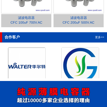
滤波电容器
滤波电容器
CFC 100uF 700V.AC
CFC 200uF 500V.AC
1
2
3
4
合作客户
更多>>
浙江华尔特机电股份有限公
浙江格瑶科技股份有限公司
司