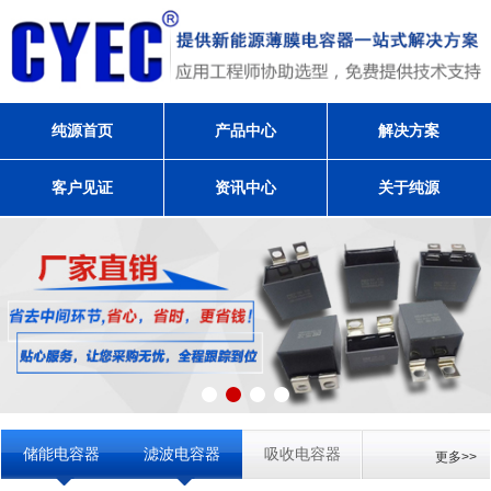
纯源首页
产品中心
解决方案
客户见证
资讯中心
关于纯源
储能电容器
滤波电容器
吸收电容器
更多>>