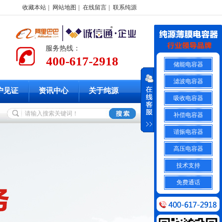
收藏本站
|
网站地图
|
在线留言
|
联系纯源
服务热线：
400-617-2918
储能电容器
滤波电容器
户见证
资讯中心
关于纯源
吸收电容器
补偿电容器
谐振电容器
高压电容器
技术支持
免费通话