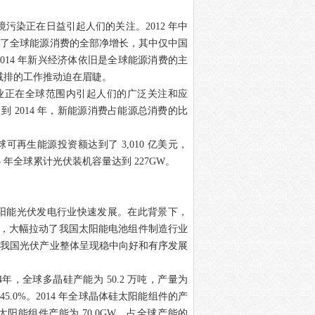
境污染正在日益引起人们的关注。
2012
年中
献了全球能源消费的全部净增长，其中仅中国
2014
年新兴经济体依旧是全球能源消费的主
减排的工作推动迫在眉睫。
业正在全球范围内引起人们的广泛关注和应
，到
2014
年，新能源消费占能源总消费的比
球可再生能源投资额达到了
3,010
亿美元，
5
年全球累计光伏装机容量达到
227GW
。
阳能光伏发电行业快速发展。在此背景下，
，大幅拉动了我国太阳能电池组件制造行业
，我国光伏产业整体呈现稳中向好和有序发展
4
年，全球多晶硅产能为
50.2
万吨，产量为
45.0%
。
2014
年全球晶体硅太阳能组件的产
太阳能组件产能为
70.0GW
，占全球产能的