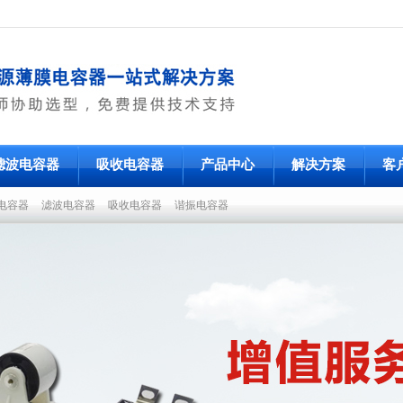
滤波电容器
吸收电容器
产品中心
解决方案
客
电容器
滤波电容器
吸收电容器
谐振电容器