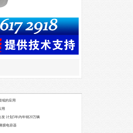
领域的应用
应用
发 计划5年内年销20万辆
薄膜电容器