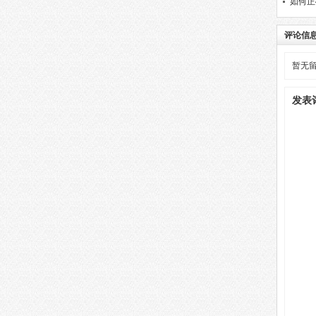
如何正
评论信
暂无
发表