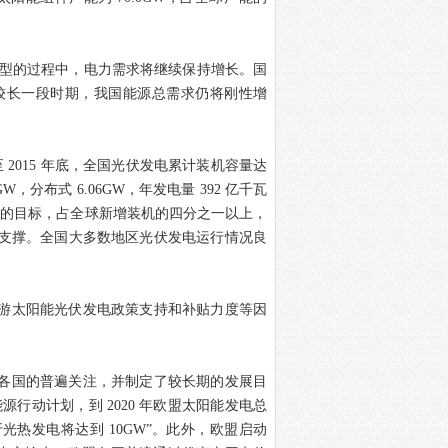
型的过程中，电力需求将继续保持增长。国
较长一段时期，我国能源总需求仍将刚性增
至
2015
年底，全国光伏发电累计装机容量达
GW
，分布式
6.06GW
，年发电量
392
亿千瓦
W
的目标，占全球新增装机的四分之一以上，
支撑。全国大多数地区光伏发电运行情况良
游太阳能光伏发电政策支持和补贴力度等因
各国的普遍关注，并制定了较长期的发展目
能源行动计划，到
2020
年欧盟太阳能发电总
牙光热发电将达到
10GW
”。此外，欧盟启动