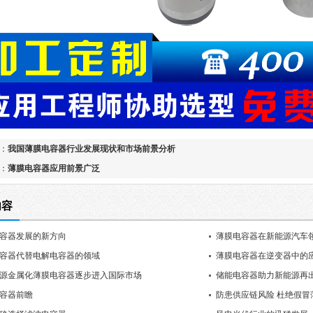
：
我国薄膜电容器行业发展现状和市场前景分析
：
薄膜电容器应用前景广泛
内容
容器发展的新方向
薄膜电容器在新能源汽车
容器代替电解电容器的领域
薄膜电容器在逆变器中的
源金属化薄膜电容器逐步进入国际市场
储能电容器助力新能源再出
容器前瞻
防患供应链风险 杜绝假冒