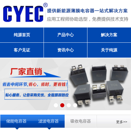
纯源首页
产品中心
解决方案
客户见证
资讯中心
关于纯源
储能电容器
滤波电容器
吸收电容器
更多>>