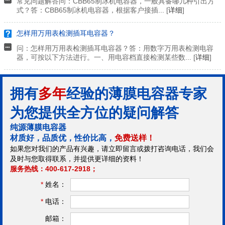
常见问题解答问：CBB65制冰机电容器，一般具备哪几种引出方
式？答：CBB65制冰机电容器，根据客户接插... [
详细
]
怎样用万用表检测插耳电容器？
问：怎样用万用表检测插耳电容器？答：用数字万用表检测电容
器，可按以下方法进行。一、用电容档直接检测某些数... [
详细
]
拥有
多年
经验的薄膜电容器专家
为您提供全方位的疑问解答
纯源薄膜电容器
材质好，品质优，性价比高，
免费送样！
如果您对我们的产品有兴趣，请立即留言或拨打咨询电话，我们会
及时与您取得联系，并提供更详细的资料！
服务热线：400-617-2918；
*
姓名：
*
电话：
邮箱：