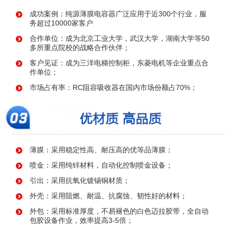
成功案例：纯源薄膜电容器广泛应用于近300个行业，服
务超过10000家客户
合作单位：成为北京工业大学，武汉大学，湖南大学等50
多所重点院校的战略合作伙伴；
客户见证：成为三洋电梯控制柜，东菱电机等企业重点合
作单位；
市场占有率：RC阻容吸收器在国内市场份额占70%；
薄膜：采用稳定性高、耐压高的优等品薄膜；
喷金：采用纯锌材料，自动化控制喷金设备；
引出：采用抗氧化镀锡铜材质；
外壳：采用阻燃、耐温、抗腐蚀、韧性好的材料；
外包：采用标准厚度，不易褪色的白色迈拉胶带，全自动
包胶设备作业，效率提高3-5倍；