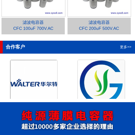
滤波电容器
滤波电容器
CFC 100uF 700V.AC
CFC 200uF 500V.AC
1
2
3
4
合作客户
更多>>
浙江华尔特机电股份有限公
浙江格瑶科技股份有限公司
司