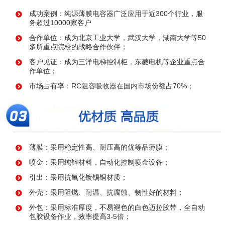
成功案例：纯源薄膜电容器广泛应用于近300个行业，服
务超过10000家客户
合作单位：成为北京工业大学，武汉大学，湖南大学等50
多所重点院校的战略合作伙伴；
客户见证：成为三洋电梯控制柜，东菱电机等企业重点合
作单位；
市场占有率：RC阻容吸收器在国内市场份额占70%；
薄膜：采用稳定性高、耐压高的优等品薄膜；
喷金：采用纯锌材料，自动化控制喷金设备；
引出：采用抗氧化镀锡铜材质；
外壳：采用阻燃、耐温、抗腐蚀、韧性好的材料；
外包：采用标准厚度，不易褪色的白色迈拉胶带，全自动
包胶设备作业，效率提高3-5倍；