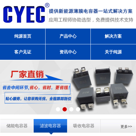
纯源首页
产品中心
解决方案
客户见证
资讯中心
关于纯源
储能电容器
滤波电容器
吸收电容器
更多>>