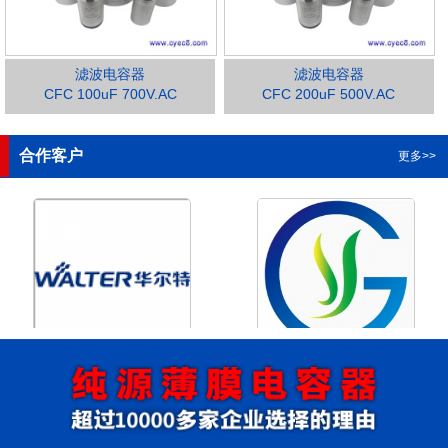
滤波电容器
滤波电容器
CFC 100uF 700V.AC
CFC 200uF 500V.AC
1
2
3
4
合作客户
更多>>
浙江华尔特机电股份有限公
浙江格瑶科技股份有限公司
司