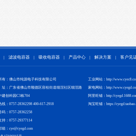
滤波电容器
吸收电容器
产品中心
解决方案
客户见
｜
｜
｜
｜
｜
所有：佛山市纯源电子科技有限公司
工业网站：http://www.cyec8.c
址：广东省佛山市顺德区容桂街道细滘社区细滘路
家电网站：http://www.cyegd.c
中建创科园C3栋704
阿里旺铺：http://cyegd.1688.c
：0757-28362298 400-617-2918
淘宝旺铺：https://cyegd.taobao
码：0757-28362258
持：0757-29377114
箱：cye@cyegd.com