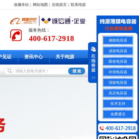
收藏本站
|
网站地图
|
在线留言
|
联系纯源
服务热线：
400-617-2918
储能电容器
滤波电容器
户见证
资讯中心
关于纯源
吸收电容器
补偿电容器
谐振电容器
高压电容器
技术支持
免费通话