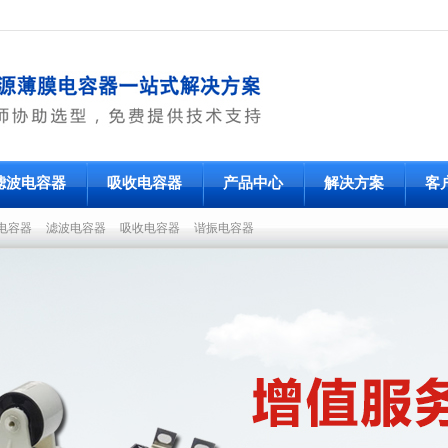
滤波电容器
吸收电容器
产品中心
解决方案
客
电容器
滤波电容器
吸收电容器
谐振电容器