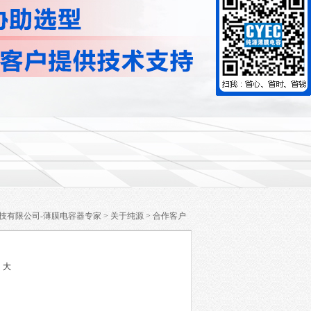
技有限公司-薄膜电容器专家
>
关于纯源
>
合作客户
中
大