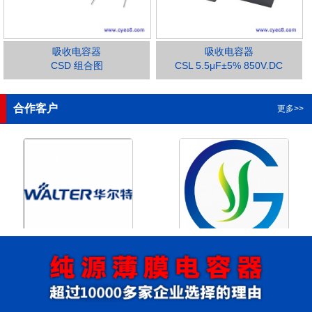
吸收电容器
吸收电容器
CSD 组合图
CSL 5.5μF±5% 850V.DC
1
2
3
4
合作客户
更多>>
浙江华尔特机电股份有限公
浙江格瑶科技股份有限公司
司