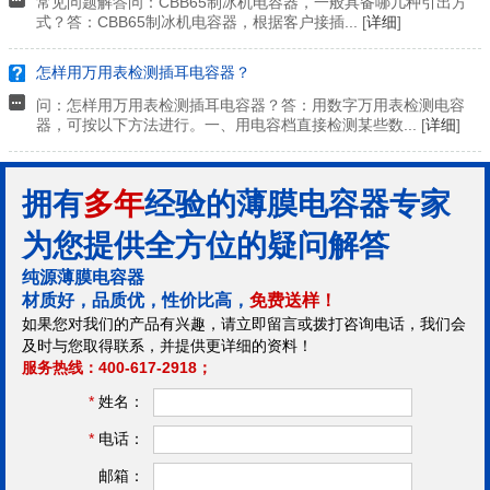
常见问题解答问：CBB65制冰机电容器，一般具备哪几种引出方
式？答：CBB65制冰机电容器，根据客户接插... [
详细
]
怎样用万用表检测插耳电容器？
问：怎样用万用表检测插耳电容器？答：用数字万用表检测电容
器，可按以下方法进行。一、用电容档直接检测某些数... [
详细
]
拥有
多年
经验的薄膜电容器专家
为您提供全方位的疑问解答
纯源薄膜电容器
材质好，品质优，性价比高，
免费送样！
如果您对我们的产品有兴趣，请立即留言或拨打咨询电话，我们会
及时与您取得联系，并提供更详细的资料！
服务热线：400-617-2918；
*
姓名：
*
电话：
邮箱：