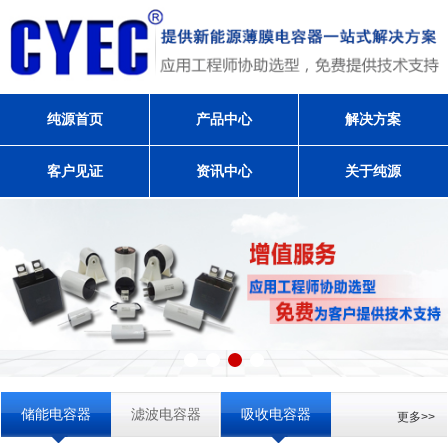
纯源首页
产品中心
解决方案
客户见证
资讯中心
关于纯源
储能电容器
滤波电容器
吸收电容器
更多>>