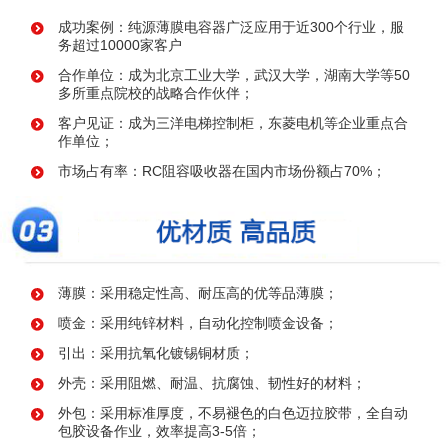
成功案例：纯源薄膜电容器广泛应用于近300个行业，服
务超过10000家客户
合作单位：成为北京工业大学，武汉大学，湖南大学等50
多所重点院校的战略合作伙伴；
客户见证：成为三洋电梯控制柜，东菱电机等企业重点合
作单位；
市场占有率：RC阻容吸收器在国内市场份额占70%；
薄膜：采用稳定性高、耐压高的优等品薄膜；
喷金：采用纯锌材料，自动化控制喷金设备；
引出：采用抗氧化镀锡铜材质；
外壳：采用阻燃、耐温、抗腐蚀、韧性好的材料；
外包：采用标准厚度，不易褪色的白色迈拉胶带，全自动
包胶设备作业，效率提高3-5倍；