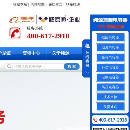
收藏本站
|
网站地图
|
在线留言
|
联系纯源
服务热线：
400-617-2918
储能电容器
滤波电容器
户见证
资讯中心
关于纯源
吸收电容器
补偿电容器
谐振电容器
高压电容器
技术支持
免费通话