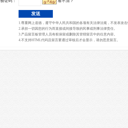
验证码：
看不清？
1.尊重网上道德，遵守中华人民共和国的各项有关法律法规，不发表攻击
2.承担一切因您的行为而直接或间接导致的民事或刑事法律责任。
3.产品留言板管理人员有权保留或删除其管辖留言中的任意内容。
4.不支持HTML代码且留言要通过审核后才会显示，请勿恶意留言。