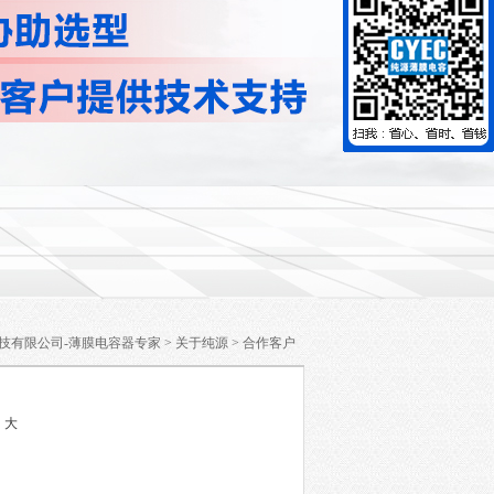
技有限公司-薄膜电容器专家
>
关于纯源
>
合作客户
中
大