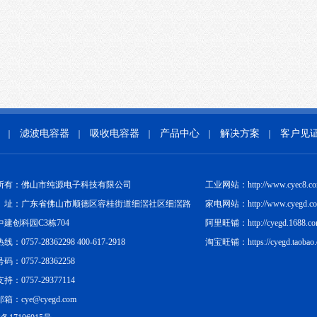
滤波电容器
吸收电容器
产品中心
解决方案
客户见
｜
｜
｜
｜
｜
所有：佛山市纯源电子科技有限公司
工业网站：http://www.cyec8.c
址：广东省佛山市顺德区容桂街道细滘社区细滘路
家电网站：http://www.cyegd.c
中建创科园C3栋704
阿里旺铺：http://cyegd.1688.c
：0757-28362298 400-617-2918
淘宝旺铺：https://cyegd.taobao
码：0757-28362258
持：0757-29377114
箱：cye@cyegd.com