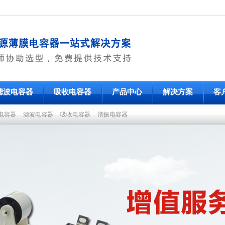
滤波电容器
吸收电容器
产品中心
解决方案
客
电容器
滤波电容器
吸收电容器
谐振电容器