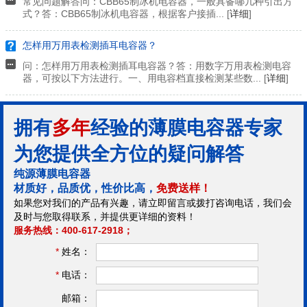
常见问题解答问：CBB65制冰机电容器，一般具备哪几种引出方
式？答：CBB65制冰机电容器，根据客户接插... [
详细
]
怎样用万用表检测插耳电容器？
问：怎样用万用表检测插耳电容器？答：用数字万用表检测电容
器，可按以下方法进行。一、用电容档直接检测某些数... [
详细
]
拥有
多年
经验的薄膜电容器专家
为您提供全方位的疑问解答
纯源薄膜电容器
材质好，品质优，性价比高，
免费送样！
如果您对我们的产品有兴趣，请立即留言或拨打咨询电话，我们会
及时与您取得联系，并提供更详细的资料！
服务热线：400-617-2918；
*
姓名：
*
电话：
邮箱：