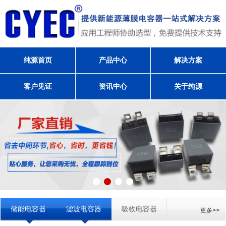
纯源首页
产品中心
解决方案
客户见证
资讯中心
关于纯源
储能电容器
滤波电容器
吸收电容器
更多>>