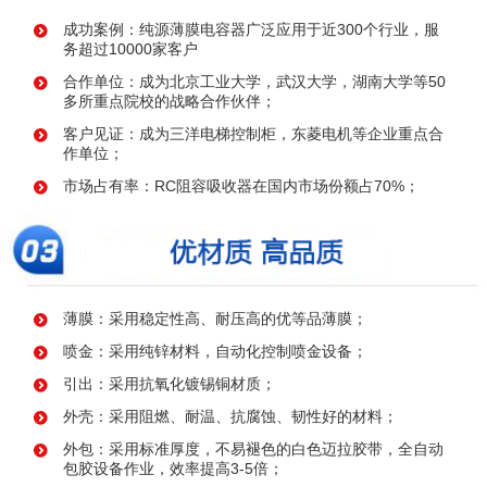
成功案例：纯源薄膜电容器广泛应用于近300个行业，服
务超过10000家客户
合作单位：成为北京工业大学，武汉大学，湖南大学等50
多所重点院校的战略合作伙伴；
客户见证：成为三洋电梯控制柜，东菱电机等企业重点合
作单位；
市场占有率：RC阻容吸收器在国内市场份额占70%；
薄膜：采用稳定性高、耐压高的优等品薄膜；
喷金：采用纯锌材料，自动化控制喷金设备；
引出：采用抗氧化镀锡铜材质；
外壳：采用阻燃、耐温、抗腐蚀、韧性好的材料；
外包：采用标准厚度，不易褪色的白色迈拉胶带，全自动
包胶设备作业，效率提高3-5倍；