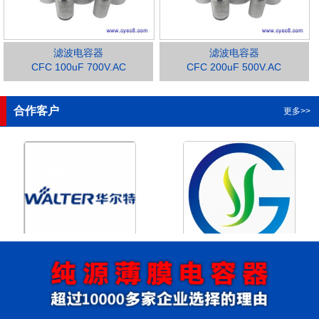
滤波电容器
滤波电容器
CFC 100uF 700V.AC
CFC 200uF 500V.AC
1
2
3
4
合作客户
更多>>
浙江华尔特机电股份有限公
浙江格瑶科技股份有限公司
司