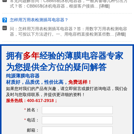
常见问题解答问：CBB65制冰机电容器，一般具备哪几种引出方
式？答：CBB65制冰机电容器，根据客户接插... [
详细
]
怎样用万用表检测插耳电容器？
问：怎样用万用表检测插耳电容器？答：用数字万用表检测电容
器，可按以下方法进行。一、用电容档直接检测某些数... [
详细
]
拥有
多年
经验的薄膜电容器专家
为您提供全方位的疑问解答
纯源薄膜电容器
材质好，品质优，性价比高，
免费送样！
如果您对我们的产品有兴趣，请立即留言或拨打咨询电话，我们会
及时与您取得联系，并提供更详细的资料！
服务热线：400-617-2918；
*
姓名：
*
电话：
邮箱：