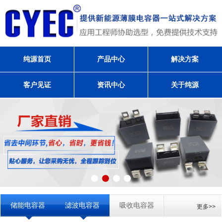
纯源首页
产品中心
解决方案
客户见证
资讯中心
关于纯源
储能电容器
滤波电容器
吸收电容器
更多>>