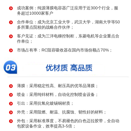
成功案例：纯源薄膜电容器广泛应用于近300个行业，服
务超过10000家客户
合作单位：成为北京工业大学，武汉大学，湖南大学等50
多所重点院校的战略合作伙伴；
客户见证：成为三洋电梯控制柜，东菱电机等企业重点合
作单位；
市场占有率：RC阻容吸收器在国内市场份额占70%；
薄膜：采用稳定性高、耐压高的优等品薄膜；
喷金：采用纯锌材料，自动化控制喷金设备；
引出：采用抗氧化镀锡铜材质；
外壳：采用阻燃、耐温、抗腐蚀、韧性好的材料；
外包：采用标准厚度，不易褪色的白色迈拉胶带，全自动
包胶设备作业，效率提高3-5倍；