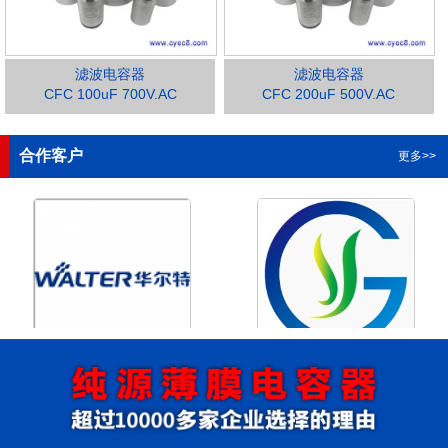
滤波电容器
滤波电容器
CFC 100uF 700V.AC
CFC 200uF 500V.AC
1
2
3
4
合作客户
更多>>
浙江华尔特机电股份有限公
浙江格瑶科技股份有限公司
司