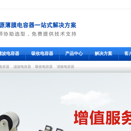
滤波电容器
吸收电容器
产品中心
解决方案
客
电容器
滤波电容器
吸收电容器
谐振电容器