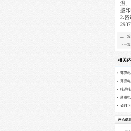
温、
墨印
2.
咨
2937
上一篇
下一篇
相关
薄膜电
薄膜电
纯源纯
薄膜电
如何正
评论信