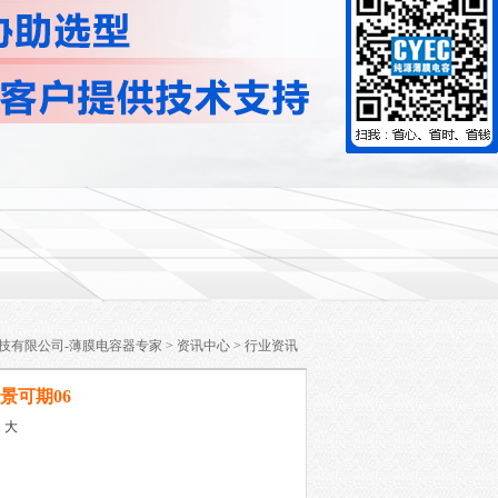
技有限公司-薄膜电容器专家
>
资讯中心
>
行业资讯
景可期06
中
大