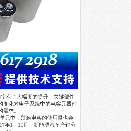
功率有了大幅度的提升，关键部件
的变化对电子系统中的电容元器件
的需求。
单元中，薄膜电容的使用量也会
17
年
1
－
11
月，新能源汽车产销分