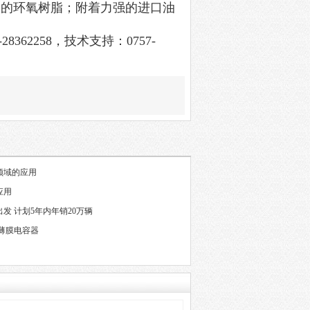
验的环氧树脂；附着力强的进口油
-28362258
，技术支持：
0757-
领域的应用
应用
发 计划5年内年销20万辆
薄膜电容器