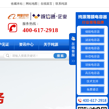
收藏本站
|
网站地图
|
在线留言
|
联系纯源
服务热线：
400-617-2918
储能电容器
滤波电容器
户见证
资讯中心
关于纯源
吸收电容器
补偿电容器
谐振电容器
高压电容器
技术支持
免费通话