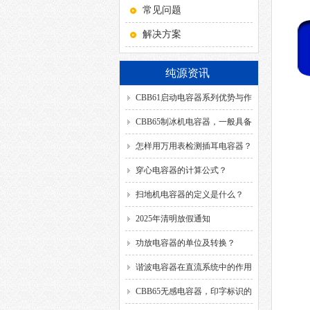
常见问题
解决方案
纯源资讯
CBB61启动电容器系列优势与作
用！
CBB65制冰机电容器，一般具备
哪几种引出方式？
怎样用万用表检测插耳电容器？
穿心电容器的计算公式？
扫地机电容器的定义是什么？
2025年清明放假通知
功放电容器的单位及转换？
谐波电容器在直流系统中的作用
是什么？
CBB65无感电容器，印字标识的