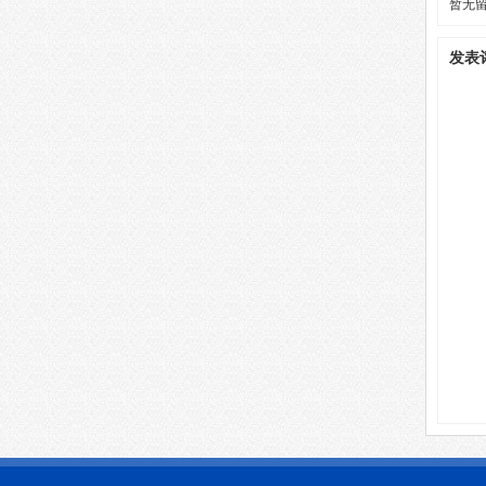
暂无
发表