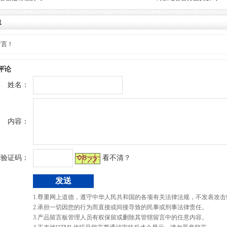
息
留言！
评论
姓名：
内容：
验证码：
看不清？
1.尊重网上道德，遵守中华人民共和国的各项有关法律法规，不发表攻击
2.承担一切因您的行为而直接或间接导致的民事或刑事法律责任。
3.产品留言板管理人员有权保留或删除其管辖留言中的任意内容。