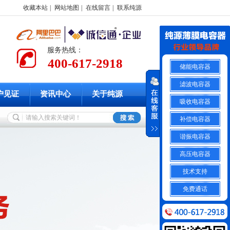
收藏本站
|
网站地图
|
在线留言
|
联系纯源
服务热线：
400-617-2918
储能电容器
滤波电容器
户见证
资讯中心
关于纯源
吸收电容器
补偿电容器
谐振电容器
高压电容器
技术支持
免费通话