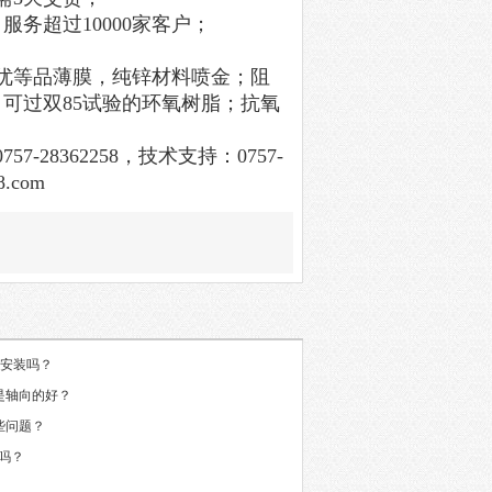
服务超过10000家客户；
的优等品薄膜，纯锌材料喷金；阻
可过双85试验的环氧树脂；抗氧
0757-28362258，技术支持：0757-
8.com
好安装吗？
是轴向的好？
些问题？
吗？