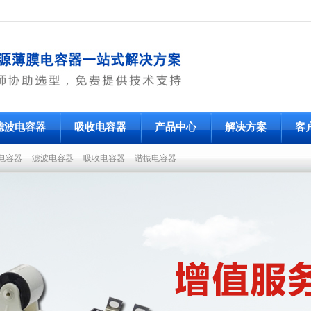
滤波电容器
吸收电容器
产品中心
解决方案
客
电容器
滤波电容器
吸收电容器
谐振电容器