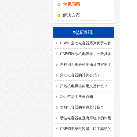
常见问题
解决方案
纯源资讯
CBB61启动电容器系列优势与作
用！
CBB65制冰机电容器，一般具备
哪几种引出方式？
怎样用万用表检测插耳电容器？
穿心电容器的计算公式？
扫地机电容器的定义是什么？
2025年清明放假通知
功放电容器的单位及转换？
谐波电容器在直流系统中的作用
是什么？
CBB65无感电容器，印字标识的