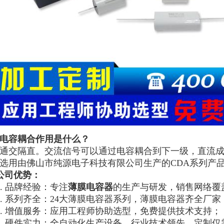
电容耦合作用是什么
？
通交隔直。交流信号可以通过
电容耦合
到下一级，直流
选用由佛山市纯源电子科技有限公司生产的
CDA
系列产
公司优势：
1. 品牌经验：专注
薄膜电容器
的生产与研发，销售网络覆
2. 系列齐全：24大薄膜电容器系列，薄膜电容器齐全厂家
3. 增值服务：应用工程师协助选型，免费提供技术支持；
4. 硬件实力：全自动化生产设备，行业技术领先，定制仅