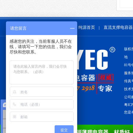
纯源首页
直流支撑电容器
｜
请您留言
感谢您的关注，当前客服人员不在
线，请填写一下您的信息，我们会
版权
尽快和您联系。
地 
81号
服务热线
传真号
技术支
公司邮
在线咨询
粤ICP
您是本
薄膜电容器
电机电容器
提交
纯源薄膜电容器，材质好
CBB电容