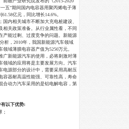
。前瞻产业研究院发布的《
2015-2020
一五”期间国内电容器用聚丙烯电子薄
.58亿元，同比增长14.6%。
；国内相关城市不断加大充电桩建设、
及相关政策准备。从行业属性看，不同
在产能过剩、过度竞争的问题。新能源
分析，
2010
年，我国新能源汽车领域
车领域薄膜电容器产值为
5250
万元。
推广新能源汽车的使用，必将刺激对薄
车领域的应用将是主要发展方向。汽车
车电源部分的设计中，需要采用高耐压
电容器耐高温性能强、可靠性高，寿命
混合动力
汽车采用的是铝电解电容，第
中有以下优势
:
球；