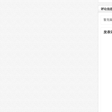
评论信
暂无
发表