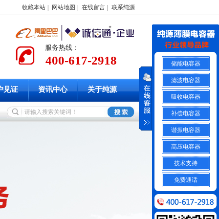
收藏本站
|
网站地图
|
在线留言
|
联系纯源
服务热线：
400-617-2918
储能电容器
滤波电容器
户见证
资讯中心
关于纯源
吸收电容器
补偿电容器
谐振电容器
高压电容器
技术支持
免费通话