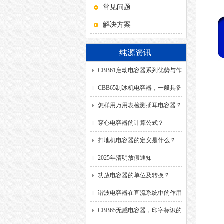
常见问题
解决方案
纯源资讯
CBB61启动电容器系列优势与作
用！
CBB65制冰机电容器，一般具备
哪几种引出方式？
怎样用万用表检测插耳电容器？
穿心电容器的计算公式？
扫地机电容器的定义是什么？
2025年清明放假通知
功放电容器的单位及转换？
谐波电容器在直流系统中的作用
是什么？
CBB65无感电容器，印字标识的