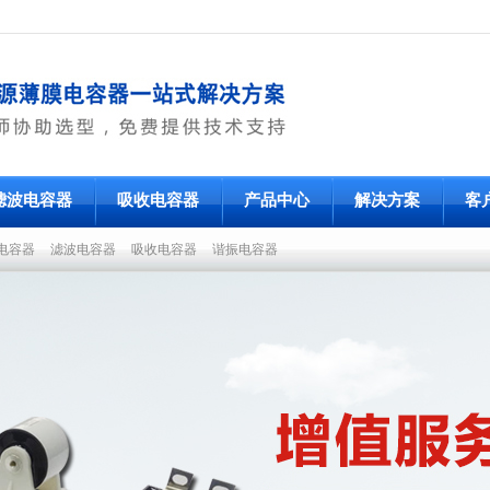
滤波电容器
吸收电容器
产品中心
解决方案
客
电容器
滤波电容器
吸收电容器
谐振电容器