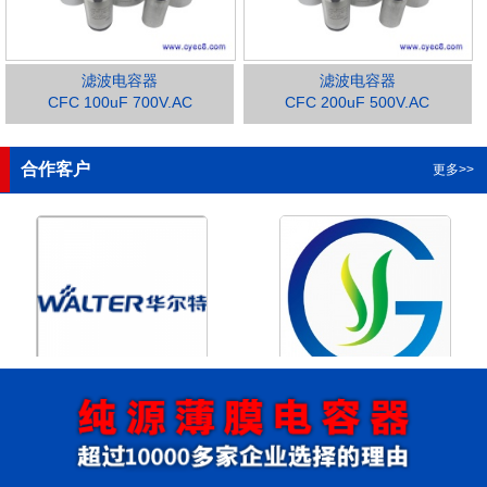
滤波电容器
滤波电容器
CFC 100uF 700V.AC
CFC 200uF 500V.AC
1
2
3
4
合作客户
更多>>
浙江华尔特机电股份有限公
浙江格瑶科技股份有限公司
司