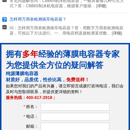
常见问题解答问：CBB65制冰机电容器，一般具备哪几种引出方
式？答：CBB65制冰机电容器，根据客户接插... [
详细
]
怎样用万用表检测插耳电容器？
问：怎样用万用表检测插耳电容器？答：用数字万用表检测电容
器，可按以下方法进行。一、用电容档直接检测某些数... [
详细
]
拥有
多年
经验的薄膜电容器专家
为您提供全方位的疑问解答
纯源薄膜电容器
材质好，品质优，性价比高，
免费送样！
如果您对我们的产品有兴趣，请立即留言或拨打咨询电话，我们会
及时与您取得联系，并提供更详细的资料！
服务热线：400-617-2918；
*
姓名：
*
电话：
邮箱：