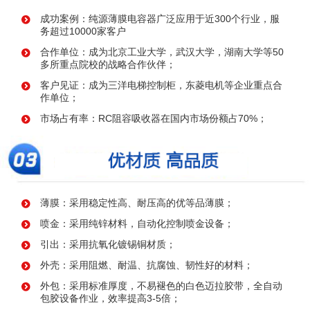
成功案例：纯源薄膜电容器广泛应用于近300个行业，服
务超过10000家客户
合作单位：成为北京工业大学，武汉大学，湖南大学等50
多所重点院校的战略合作伙伴；
客户见证：成为三洋电梯控制柜，东菱电机等企业重点合
作单位；
市场占有率：RC阻容吸收器在国内市场份额占70%；
薄膜：采用稳定性高、耐压高的优等品薄膜；
喷金：采用纯锌材料，自动化控制喷金设备；
引出：采用抗氧化镀锡铜材质；
外壳：采用阻燃、耐温、抗腐蚀、韧性好的材料；
外包：采用标准厚度，不易褪色的白色迈拉胶带，全自动
包胶设备作业，效率提高3-5倍；