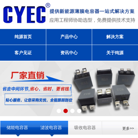
纯源首页
产品中心
解决方案
客户见证
资讯中心
关于纯源
储能电容器
滤波电容器
吸收电容器
更多>>