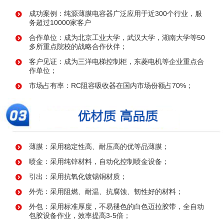
成功案例：纯源薄膜电容器广泛应用于近300个行业，服
务超过10000家客户
合作单位：成为北京工业大学，武汉大学，湖南大学等50
多所重点院校的战略合作伙伴；
客户见证：成为三洋电梯控制柜，东菱电机等企业重点合
作单位；
市场占有率：RC阻容吸收器在国内市场份额占70%；
薄膜：采用稳定性高、耐压高的优等品薄膜；
喷金：采用纯锌材料，自动化控制喷金设备；
引出：采用抗氧化镀锡铜材质；
外壳：采用阻燃、耐温、抗腐蚀、韧性好的材料；
外包：采用标准厚度，不易褪色的白色迈拉胶带，全自动
包胶设备作业，效率提高3-5倍；