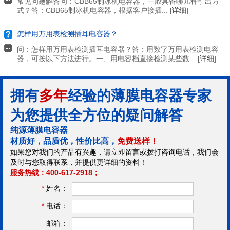
常见问题解答问：CBB65制冰机电容器，一般具备哪几种引出方
式？答：CBB65制冰机电容器，根据客户接插... [
详细
]
怎样用万用表检测插耳电容器？
问：怎样用万用表检测插耳电容器？答：用数字万用表检测电容
器，可按以下方法进行。一、用电容档直接检测某些数... [
详细
]
拥有
多年
经验的薄膜电容器专家
为您提供全方位的疑问解答
纯源薄膜电容器
材质好，品质优，性价比高，
免费送样！
如果您对我们的产品有兴趣，请立即留言或拨打咨询电话，我们会
及时与您取得联系，并提供更详细的资料！
服务热线：400-617-2918；
*
姓名：
*
电话：
邮箱：