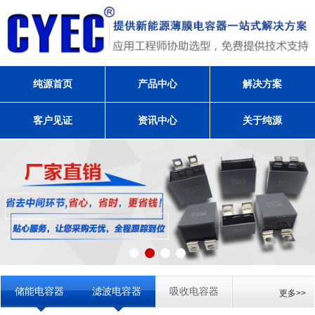
纯源首页
产品中心
解决方案
客户见证
资讯中心
关于纯源
储能电容器
滤波电容器
吸收电容器
更多>>