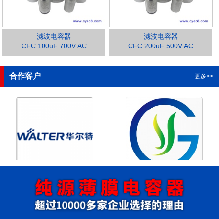
滤波电容器
滤波电容器
CFC 100uF 700V.AC
CFC 200uF 500V.AC
1
2
3
4
合作客户
更多>>
浙江华尔特机电股份有限公
浙江格瑶科技股份有限公司
司