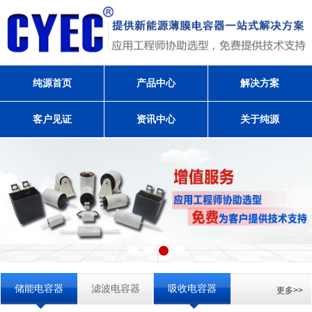
纯源首页
产品中心
解决方案
客户见证
资讯中心
关于纯源
储能电容器
滤波电容器
吸收电容器
更多>>