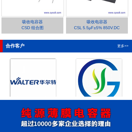
吸收电容器
吸收电容器
CSD 组合图
CSL 5.5μF±5% 850V.DC
1
2
3
4
合作客户
更多>>
浙江华尔特机电股份有限公
浙江格瑶科技股份有限公司
司