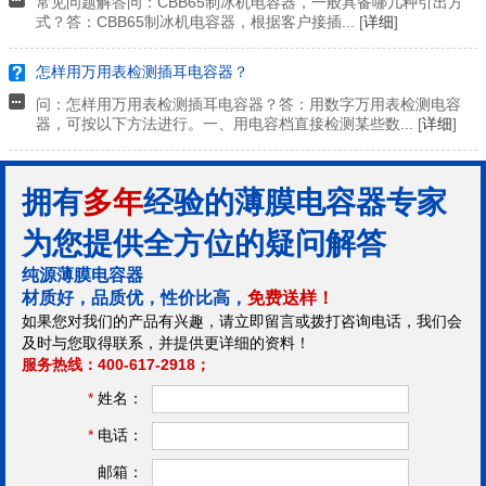
常见问题解答问：CBB65制冰机电容器，一般具备哪几种引出方
式？答：CBB65制冰机电容器，根据客户接插... [
详细
]
怎样用万用表检测插耳电容器？
问：怎样用万用表检测插耳电容器？答：用数字万用表检测电容
器，可按以下方法进行。一、用电容档直接检测某些数... [
详细
]
拥有
多年
经验的薄膜电容器专家
为您提供全方位的疑问解答
纯源薄膜电容器
材质好，品质优，性价比高，
免费送样！
如果您对我们的产品有兴趣，请立即留言或拨打咨询电话，我们会
及时与您取得联系，并提供更详细的资料！
服务热线：400-617-2918；
*
姓名：
*
电话：
邮箱：