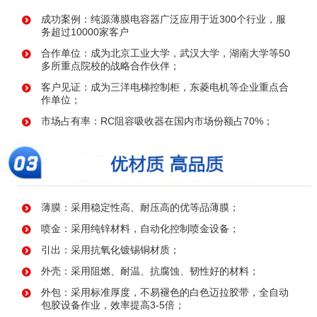
成功案例：纯源薄膜电容器广泛应用于近300个行业，服
务超过10000家客户
合作单位：成为北京工业大学，武汉大学，湖南大学等50
多所重点院校的战略合作伙伴；
客户见证：成为三洋电梯控制柜，东菱电机等企业重点合
作单位；
市场占有率：RC阻容吸收器在国内市场份额占70%；
薄膜：采用稳定性高、耐压高的优等品薄膜；
喷金：采用纯锌材料，自动化控制喷金设备；
引出：采用抗氧化镀锡铜材质；
外壳：采用阻燃、耐温、抗腐蚀、韧性好的材料；
外包：采用标准厚度，不易褪色的白色迈拉胶带，全自动
包胶设备作业，效率提高3-5倍；