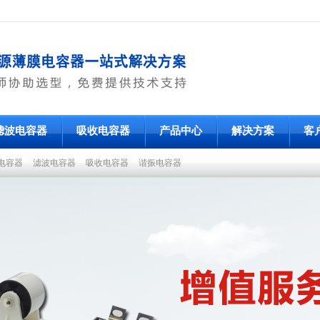
滤波电容器
吸收电容器
产品中心
解决方案
客
电容器
滤波电容器
吸收电容器
谐振电容器