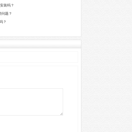
好安装吗？
些问题？
吗？