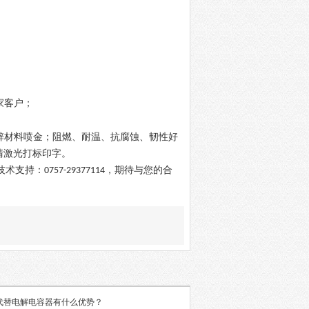
家客户；
锌材料喷金；阻燃、耐温、抗腐蚀、韧性好
清激光打标印字
。
技术支持：
，期待与您的合
0757-29377114
代替电解电容器有什么优势？