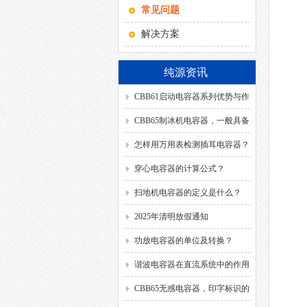
常见问题
解决方案
纯源资讯
CBB61启动电容器系列优势与作
用！
CBB65制冰机电容器，一般具备
哪几种引出方式？
怎样用万用表检测插耳电容器？
穿心电容器的计算公式？
扫地机电容器的定义是什么？
2025年清明放假通知
功放电容器的单位及转换？
谐波电容器在直流系统中的作用
是什么？
CBB65无感电容器，印字标识的