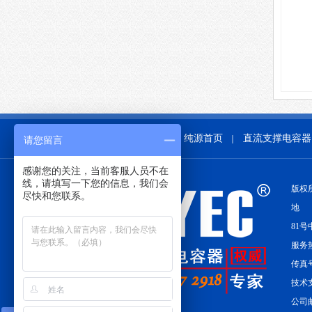
纯源首页
直流支撑电容器
｜
请您留言
感谢您的关注，当前客服人员不在
线，请填写一下您的信息，我们会
版权
尽快和您联系。
地 
81号
服务热线
传真号
技术支
公司邮