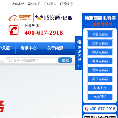
收藏本站
|
网站地图
|
在线留言
|
联系纯源
服务热线：
400-617-2918
储能电容器
滤波电容器
户见证
资讯中心
关于纯源
吸收电容器
补偿电容器
谐振电容器
高压电容器
技术支持
免费通话