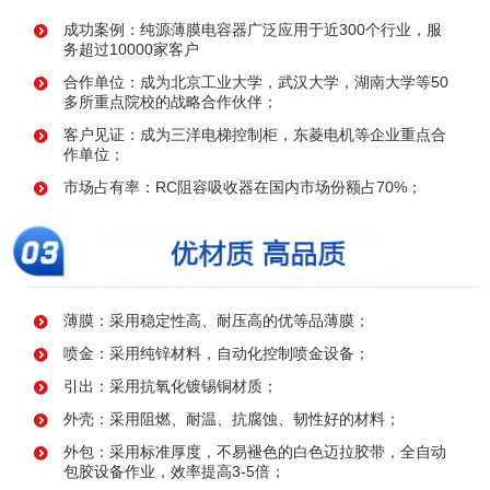
成功案例：纯源薄膜电容器广泛应用于近300个行业，服
务超过10000家客户
合作单位：成为北京工业大学，武汉大学，湖南大学等50
多所重点院校的战略合作伙伴；
客户见证：成为三洋电梯控制柜，东菱电机等企业重点合
作单位；
市场占有率：RC阻容吸收器在国内市场份额占70%；
薄膜：采用稳定性高、耐压高的优等品薄膜；
喷金：采用纯锌材料，自动化控制喷金设备；
引出：采用抗氧化镀锡铜材质；
外壳：采用阻燃、耐温、抗腐蚀、韧性好的材料；
外包：采用标准厚度，不易褪色的白色迈拉胶带，全自动
包胶设备作业，效率提高3-5倍；