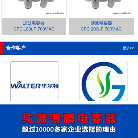
滤波电容器
滤波电容器
CFC 100uF 700V.AC
CFC 200uF 500V.AC
1
2
3
4
合作客户
更多>>
浙江华尔特机电股份有限公
浙江格瑶科技股份有限公司
司