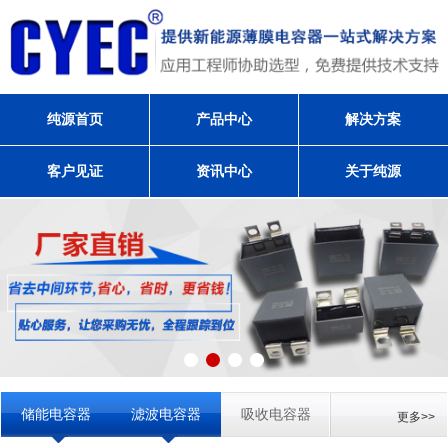
纯源首页
产品中心
解决方案
客户见证
资讯中心
关于纯源
储能电容器
滤波电容器
吸收电容器
更多>>