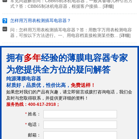
常见问题解答问：CBB65制冰机电容器，一般具备哪几种引出方
式？答：CBB65制冰机电容器，根据客户接插... [
详细
]
怎样用万用表检测插耳电容器？
问：怎样用万用表检测插耳电容器？答：用数字万用表检测电容
器，可按以下方法进行。一、用电容档直接检测某些数... [
详细
]
拥有
多年
经验的薄膜电容器专家
为您提供全方位的疑问解答
纯源薄膜电容器
材质好，品质优，性价比高，
免费送样！
如果您对我们的产品有兴趣，请立即留言或拨打咨询电话，我们会
及时与您取得联系，并提供更详细的资料！
服务热线：400-617-2918；
*
姓名：
*
电话：
邮箱：