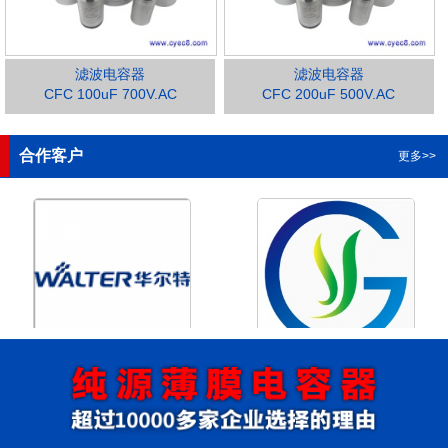
滤波电容器
滤波电容器
CFC 100uF 700V.AC
CFC 200uF 500V.AC
1
2
3
4
合作客户
更多>>
浙江华尔特机电股份有限公
浙江格瑶科技股份有限公司
司