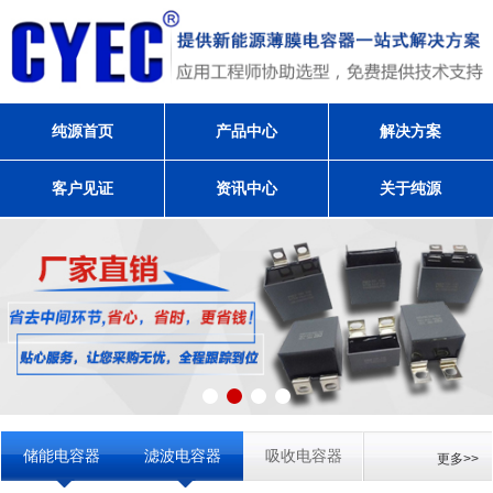
纯源首页
产品中心
解决方案
客户见证
资讯中心
关于纯源
储能电容器
滤波电容器
吸收电容器
更多>>