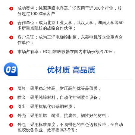
成功案例：纯源薄膜电容器广泛应用于近300个行业，服
务超过10000家客户
合作单位：成为北京工业大学，武汉大学，湖南大学等50
多所重点院校的战略合作伙伴；
客户见证：成为三洋电梯控制柜，东菱电机等企业重点合
作单位；
市场占有率：RC阻容吸收器在国内市场份额占70%；
薄膜：采用稳定性高、耐压高的优等品薄膜；
喷金：采用纯锌材料，自动化控制喷金设备；
引出：采用抗氧化镀锡铜材质；
外壳：采用阻燃、耐温、抗腐蚀、韧性好的材料；
外包：采用标准厚度，不易褪色的白色迈拉胶带，全自动
包胶设备作业，效率提高3-5倍；