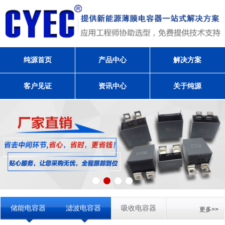
纯源首页
产品中心
解决方案
客户见证
资讯中心
关于纯源
储能电容器
滤波电容器
吸收电容器
更多>>