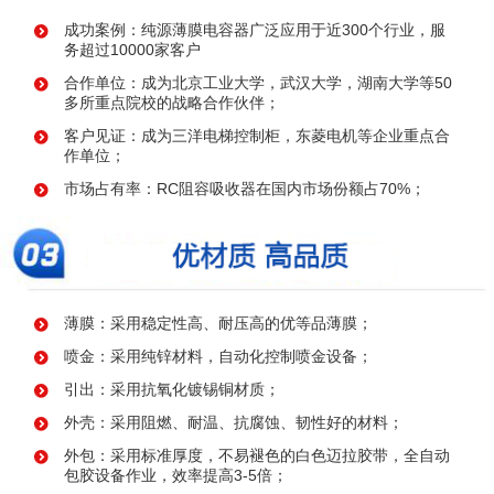
成功案例：纯源薄膜电容器广泛应用于近300个行业，服
务超过10000家客户
合作单位：成为北京工业大学，武汉大学，湖南大学等50
多所重点院校的战略合作伙伴；
客户见证：成为三洋电梯控制柜，东菱电机等企业重点合
作单位；
市场占有率：RC阻容吸收器在国内市场份额占70%；
薄膜：采用稳定性高、耐压高的优等品薄膜；
喷金：采用纯锌材料，自动化控制喷金设备；
引出：采用抗氧化镀锡铜材质；
外壳：采用阻燃、耐温、抗腐蚀、韧性好的材料；
外包：采用标准厚度，不易褪色的白色迈拉胶带，全自动
包胶设备作业，效率提高3-5倍；