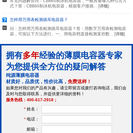
常见问题解答问：CBB65制冰机电容器，一般具备哪几种引出方
式？答：CBB65制冰机电容器，根据客户接插... [
详细
]
怎样用万用表检测插耳电容器？
问：怎样用万用表检测插耳电容器？答：用数字万用表检测电容
器，可按以下方法进行。一、用电容档直接检测某些数... [
详细
]
拥有
多年
经验的薄膜电容器专家
为您提供全方位的疑问解答
纯源薄膜电容器
材质好，品质优，性价比高，
免费送样！
如果您对我们的产品有兴趣，请立即留言或拨打咨询电话，我们会
及时与您取得联系，并提供更详细的资料！
服务热线：400-617-2918；
*
姓名：
*
电话：
邮箱：