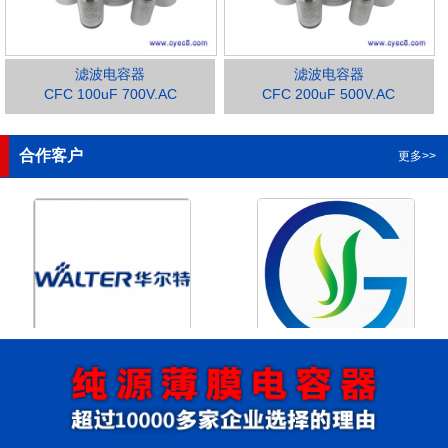
滤波电容器
滤波电容器
CFC 100uF 700V.AC
CFC 200uF 500V.AC
1
2
3
4
合作客户
更多>>
浙江华尔特机电股份有限公
浙江格瑶科技股份有限公司
司