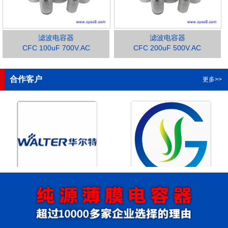
滤波电容器
滤波电容器
CFC 100uF 700V.AC
CFC 200uF 500V.AC
1
2
3
4
合作客户
更多>>
浙江华尔特机电股份有限公
浙江格瑶科技股份有限公司
司