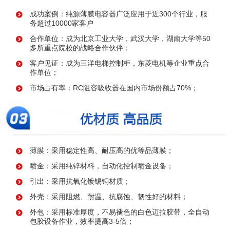
成功案例：纯源薄膜电容器广泛应用于近300个行业，服
务超过10000家客户
合作单位：成为北京工业大学，武汉大学，湖南大学等50
多所重点院校的战略合作伙伴；
客户见证：成为三洋电梯控制柜，东菱电机等企业重点合
作单位；
市场占有率：RC阻容吸收器在国内市场份额占70%；
薄膜：采用稳定性高、耐压高的优等品薄膜；
喷金：采用纯锌材料，自动化控制喷金设备；
引出：采用抗氧化镀锡铜材质；
外壳：采用阻燃、耐温、抗腐蚀、韧性好的材料；
外包：采用标准厚度，不易褪色的白色迈拉胶带，全自动
包胶设备作业，效率提高3-5倍；