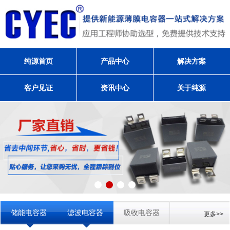
纯源首页
产品中心
解决方案
客户见证
资讯中心
关于纯源
储能电容器
滤波电容器
吸收电容器
更多>>