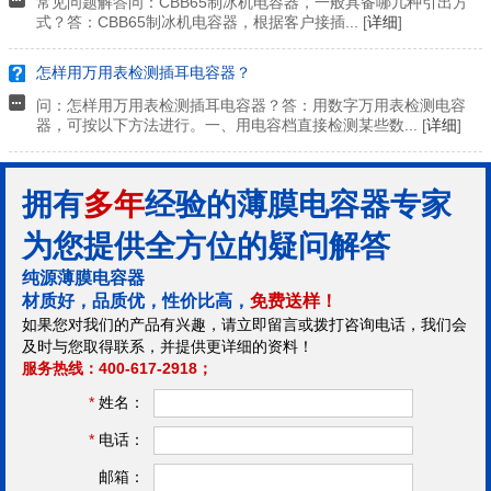
常见问题解答问：CBB65制冰机电容器，一般具备哪几种引出方
式？答：CBB65制冰机电容器，根据客户接插... [
详细
]
怎样用万用表检测插耳电容器？
问：怎样用万用表检测插耳电容器？答：用数字万用表检测电容
器，可按以下方法进行。一、用电容档直接检测某些数... [
详细
]
拥有
多年
经验的薄膜电容器专家
为您提供全方位的疑问解答
纯源薄膜电容器
材质好，品质优，性价比高，
免费送样！
如果您对我们的产品有兴趣，请立即留言或拨打咨询电话，我们会
及时与您取得联系，并提供更详细的资料！
服务热线：400-617-2918；
*
姓名：
*
电话：
邮箱：