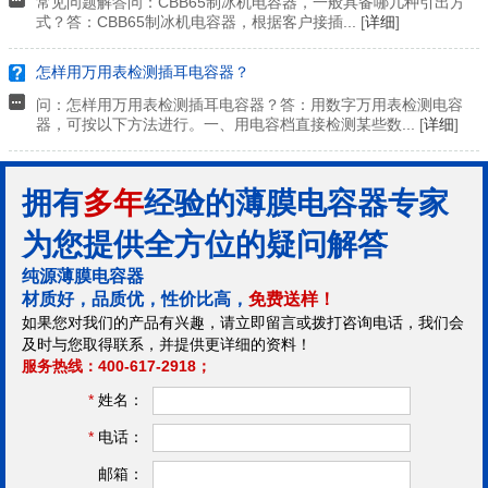
常见问题解答问：CBB65制冰机电容器，一般具备哪几种引出方
式？答：CBB65制冰机电容器，根据客户接插... [
详细
]
怎样用万用表检测插耳电容器？
问：怎样用万用表检测插耳电容器？答：用数字万用表检测电容
器，可按以下方法进行。一、用电容档直接检测某些数... [
详细
]
拥有
多年
经验的薄膜电容器专家
为您提供全方位的疑问解答
纯源薄膜电容器
材质好，品质优，性价比高，
免费送样！
如果您对我们的产品有兴趣，请立即留言或拨打咨询电话，我们会
及时与您取得联系，并提供更详细的资料！
服务热线：400-617-2918；
*
姓名：
*
电话：
邮箱：