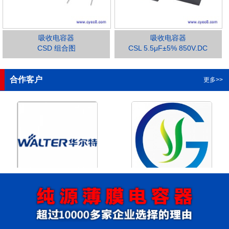
吸收电容器
吸收电容器
CSD 组合图
CSL 5.5μF±5% 850V.DC
1
2
3
4
合作客户
更多>>
浙江华尔特机电股份有限公
浙江格瑶科技股份有限公司
司