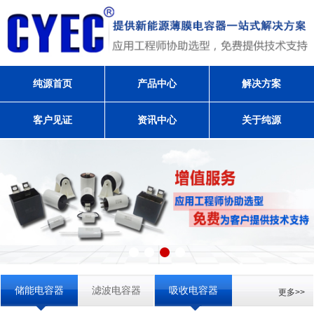
纯源首页
产品中心
解决方案
客户见证
资讯中心
关于纯源
储能电容器
滤波电容器
吸收电容器
更多>>