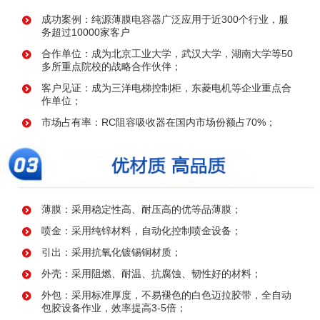
成功案例：纯源薄膜电容器广泛应用于近300个行业，服
务超过10000家客户
合作单位：成为北京工业大学，武汉大学，湖南大学等50
多所重点院校的战略合作伙伴；
客户见证：成为三洋电梯控制柜，东菱电机等企业重点合
作单位；
市场占有率：RC阻容吸收器在国内市场份额占70%；
薄膜：采用稳定性高、耐压高的优等品薄膜；
喷金：采用纯锌材料，自动化控制喷金设备；
引出：采用抗氧化镀锡铜材质；
外壳：采用阻燃、耐温、抗腐蚀、韧性好的材料；
外包：采用标准厚度，不易褪色的白色迈拉胶带，全自动
包胶设备作业，效率提高3-5倍；