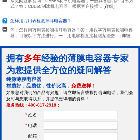
常见问题解答问：CBB65制冰机电容器，一般具备哪几种引出方
式？答：CBB65制冰机电容器，根据客户接插... [
详细
]
怎样用万用表检测插耳电容器？
问：怎样用万用表检测插耳电容器？答：用数字万用表检测电容
器，可按以下方法进行。一、用电容档直接检测某些数... [
详细
]
拥有
多年
经验的薄膜电容器专家
为您提供全方位的疑问解答
纯源薄膜电容器
材质好，品质优，性价比高，
免费送样！
如果您对我们的产品有兴趣，请立即留言或拨打咨询电话，我们会
及时与您取得联系，并提供更详细的资料！
服务热线：400-617-2918；
*
姓名：
*
电话：
邮箱：