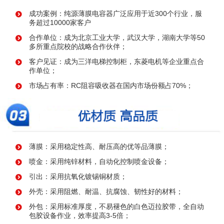
成功案例：纯源薄膜电容器广泛应用于近300个行业，服
务超过10000家客户
合作单位：成为北京工业大学，武汉大学，湖南大学等50
多所重点院校的战略合作伙伴；
客户见证：成为三洋电梯控制柜，东菱电机等企业重点合
作单位；
市场占有率：RC阻容吸收器在国内市场份额占70%；
薄膜：采用稳定性高、耐压高的优等品薄膜；
喷金：采用纯锌材料，自动化控制喷金设备；
引出：采用抗氧化镀锡铜材质；
外壳：采用阻燃、耐温、抗腐蚀、韧性好的材料；
外包：采用标准厚度，不易褪色的白色迈拉胶带，全自动
包胶设备作业，效率提高3-5倍；