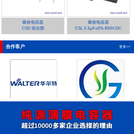
吸收电容器
吸收电容器
CSD 组合图
CSL 5.5μF±5% 850V.DC
1
2
3
4
合作客户
更多>>
浙江华尔特机电股份有限公
浙江格瑶科技股份有限公司
司