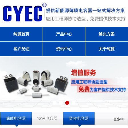
纯源首页
产品中心
解决方案
客户见证
资讯中心
关于纯源
储能电容器
滤波电容器
吸收电容器
更多>>