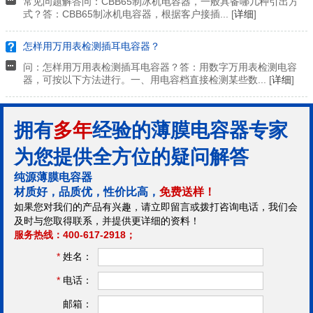
常见问题解答问：CBB65制冰机电容器，一般具备哪几种引出方
式？答：CBB65制冰机电容器，根据客户接插... [
详细
]
怎样用万用表检测插耳电容器？
问：怎样用万用表检测插耳电容器？答：用数字万用表检测电容
器，可按以下方法进行。一、用电容档直接检测某些数... [
详细
]
拥有
多年
经验的薄膜电容器专家
为您提供全方位的疑问解答
纯源薄膜电容器
材质好，品质优，性价比高，
免费送样！
如果您对我们的产品有兴趣，请立即留言或拨打咨询电话，我们会
及时与您取得联系，并提供更详细的资料！
服务热线：400-617-2918；
*
姓名：
*
电话：
邮箱：