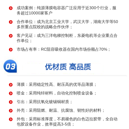
成功案例：纯源薄膜电容器广泛应用于近300个行业，服
务超过10000家客户
合作单位：成为北京工业大学，武汉大学，湖南大学等50
多所重点院校的战略合作伙伴；
客户见证：成为三洋电梯控制柜，东菱电机等企业重点合
作单位；
市场占有率：RC阻容吸收器在国内市场份额占70%；
薄膜：采用稳定性高、耐压高的优等品薄膜；
喷金：采用纯锌材料，自动化控制喷金设备；
引出：采用抗氧化镀锡铜材质；
外壳：采用阻燃、耐温、抗腐蚀、韧性好的材料；
外包：采用标准厚度，不易褪色的白色迈拉胶带，全自动
包胶设备作业，效率提高3-5倍；