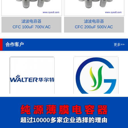
滤波电容器
滤波电容器
CFC 100uF 700V.AC
CFC 200uF 500V.AC
1
2
3
4
合作客户
更多>>
浙江华尔特机电股份有限公
浙江格瑶科技股份有限公司
司