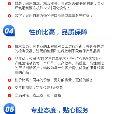
封装：采用阻燃、粘合性强、可过双85试验的树脂，自动
环氧配料灌注机和2小时固化设备；
印字：采用附着力强的进口油墨或高清激光打标；
技术实力：有专业的工程师对员工进行培训；并具备先进
的检测仪器、过硬的检测和过程控制手段确保产品品质；
品质优：公司把“以客户订单要求为中心”的理念落实到生
产经营活动的每一个环节，以高效率、高质量、高性价比
的产品回馈客户，竭诚为每一个客户提供优质的服务和满
意的产品；
性价比高：同样的价格，更好的质量，更优的服务……；
交货周期短：定制仅需3天交货；
交易灵活：线上线下统一价格