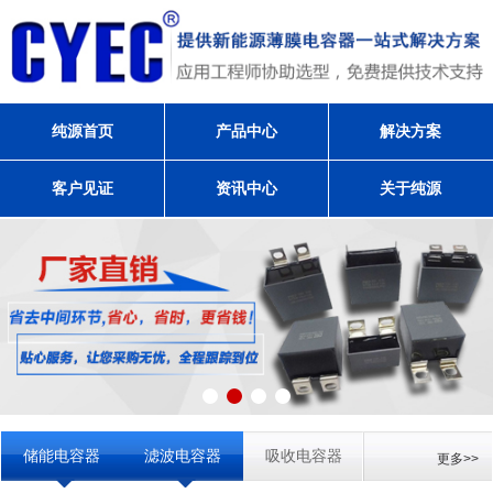
纯源首页
产品中心
解决方案
客户见证
资讯中心
关于纯源
储能电容器
滤波电容器
吸收电容器
更多>>