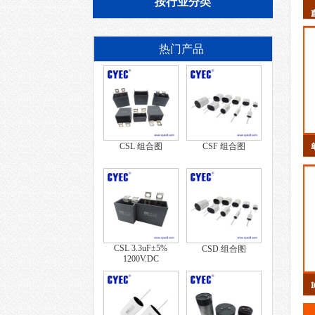
按行业分类
热门产品
CSL 组合图
CSF 组合图
CSL 3.3uF±5%
CSD 组合图
1200V.DC