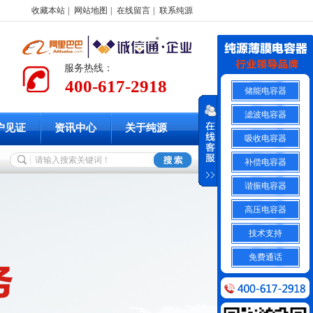
收藏本站
|
网站地图
|
在线留言
|
联系纯源
服务热线：
400-617-2918
储能电容器
滤波电容器
户见证
资讯中心
关于纯源
吸收电容器
补偿电容器
谐振电容器
高压电容器
技术支持
免费通话