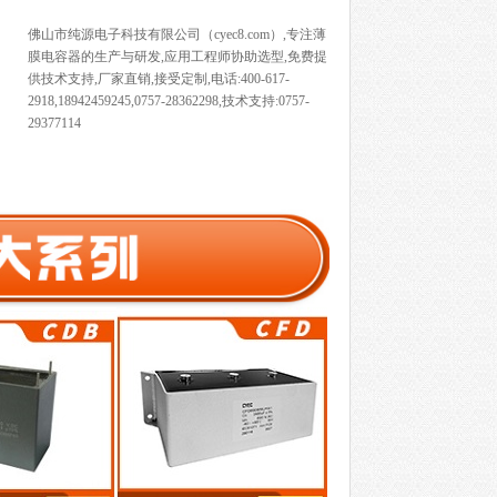
佛山市纯源电子科技有限公司（cyec8.com）,专注薄
膜电容器的生产与研发,应用工程师协助选型,免费提
供技术支持,厂家直销,接受定制,电话:400-617-
2918,18942459245,0757-28362298,技术支持:0757-
29377114