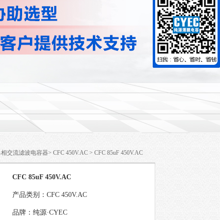
 单相交流滤波电容器
>
CFC 450V.AC
> CFC 85uF 450V.AC
CFC 85uF 450V.AC
产品类别：CFC 450V.AC
品牌：纯源·CYEC