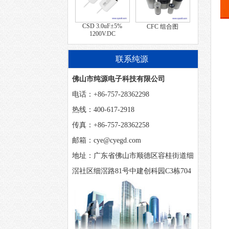
CSD 3.0uF±5%
CFC 组合图
1200V.DC
联系纯源
佛山市纯源电子科技有限公司
电话：+86-757-28362298
热线：400-617-2918
传真：+86-757-28362258
邮箱：cye@cyegd.com
地址：广东省佛山市顺德区容桂街道细
滘社区细滘路81号中建创科园C3栋704