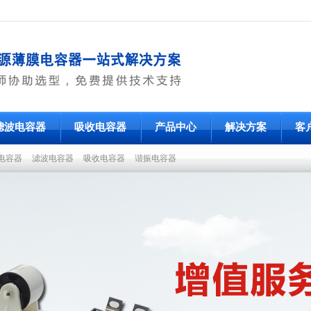
滤波电容器
吸收电容器
产品中心
解决方案
客
电容器
滤波电容器
吸收电容器
谐振电容器