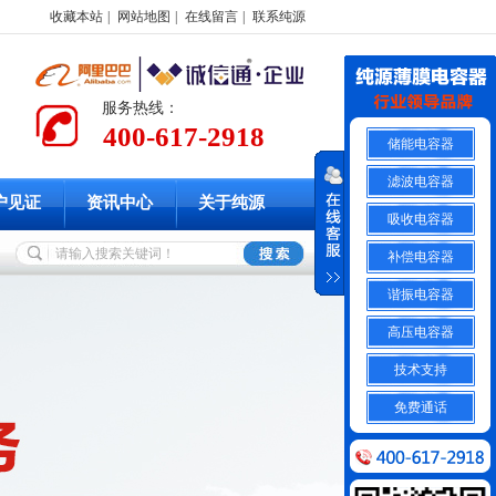
收藏本站
|
网站地图
|
在线留言
|
联系纯源
服务热线：
400-617-2918
储能电容器
滤波电容器
户见证
资讯中心
关于纯源
吸收电容器
补偿电容器
谐振电容器
高压电容器
技术支持
免费通话