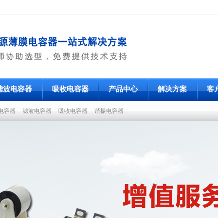
滤波电容器
吸收电容器
产品中心
解决方案
客
电容器
滤波电容器
吸收电容器
谐振电容器