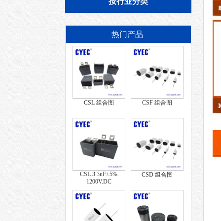
按行业分类
热门产品
CSL 组合图
CSF 组合图
CSL 3.3uF±5%
CSD 组合图
1200V.DC