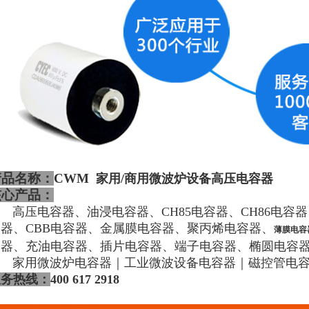
产品名称：
CWM
家用/商用微波炉设备高压电容器
核心产品：
高压电容器、油浸电容器、CH85电容器、CH86电
容器、CBB电容器、金属膜电容器、聚丙烯电容器、
薄膜电容
容器、充油电容器、插片电容器、端子电容器、椭圆电容
家用微波炉电容器｜工业微波设备电容器｜磁控管电
服务热线：
400 617 2918