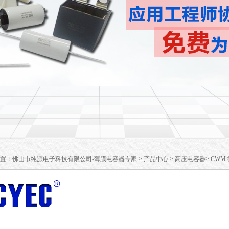
置：
佛山市纯源电子科技有限公司-薄膜电容器专家
>
产品中心
>
高压电容器
>
CWM
.AC