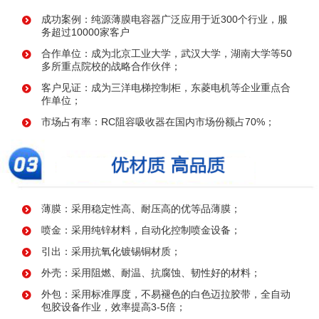
成功案例：纯源薄膜电容器广泛应用于近300个行业，服
务超过10000家客户
合作单位：成为北京工业大学，武汉大学，湖南大学等50
多所重点院校的战略合作伙伴；
客户见证：成为三洋电梯控制柜，东菱电机等企业重点合
作单位；
市场占有率：RC阻容吸收器在国内市场份额占70%；
薄膜：采用稳定性高、耐压高的优等品薄膜；
喷金：采用纯锌材料，自动化控制喷金设备；
引出：采用抗氧化镀锡铜材质；
外壳：采用阻燃、耐温、抗腐蚀、韧性好的材料；
外包：采用标准厚度，不易褪色的白色迈拉胶带，全自动
包胶设备作业，效率提高3-5倍；