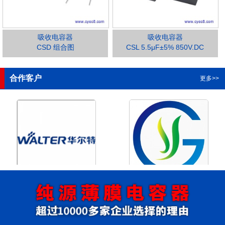
吸收电容器
吸收电容器
CSD 组合图
CSL 5.5μF±5% 850V.DC
1
2
3
4
合作客户
更多>>
浙江华尔特机电股份有限公
浙江格瑶科技股份有限公司
司