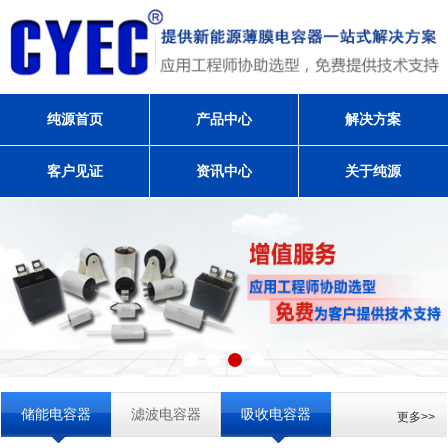
纯源首页
产品中心
解决方案
客户见证
资讯中心
关于纯源
储能电容器
滤波电容器
吸收电容器
更多>>