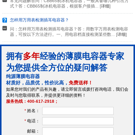
常见问题解答问：CBB65制冰机电容器，一般具备哪几种引出方
式？答：CBB65制冰机电容器，根据客户接插... [
详细
]
怎样用万用表检测插耳电容器？
问：怎样用万用表检测插耳电容器？答：用数字万用表检测电容
器，可按以下方法进行。一、用电容档直接检测某些数... [
详细
]
拥有
多年
经验的薄膜电容器专家
为您提供全方位的疑问解答
纯源薄膜电容器
材质好，品质优，性价比高，
免费送样！
如果您对我们的产品有兴趣，请立即留言或拨打咨询电话，我们会
及时与您取得联系，并提供更详细的资料！
服务热线：400-617-2918；
*
姓名：
*
电话：
邮箱：