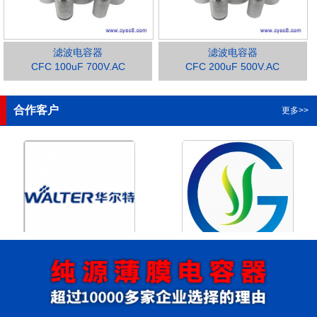
滤波电容器
滤波电容器
CFC 100uF 700V.AC
CFC 200uF 500V.AC
1
2
3
4
合作客户
更多>>
浙江华尔特机电股份有限公
浙江格瑶科技股份有限公司
司