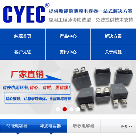
纯源首页
产品中心
解决方案
客户见证
资讯中心
关于纯源
储能电容器
滤波电容器
吸收电容器
更多>>