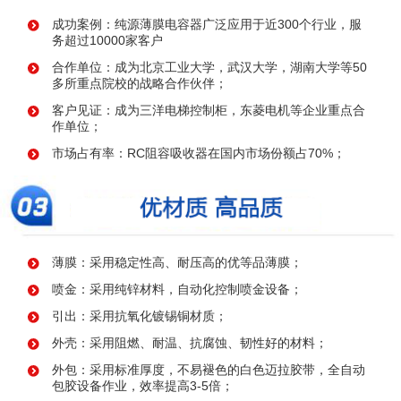
成功案例：纯源薄膜电容器广泛应用于近300个行业，服
务超过10000家客户
合作单位：成为北京工业大学，武汉大学，湖南大学等50
多所重点院校的战略合作伙伴；
客户见证：成为三洋电梯控制柜，东菱电机等企业重点合
作单位；
市场占有率：RC阻容吸收器在国内市场份额占70%；
薄膜：采用稳定性高、耐压高的优等品薄膜；
喷金：采用纯锌材料，自动化控制喷金设备；
引出：采用抗氧化镀锡铜材质；
外壳：采用阻燃、耐温、抗腐蚀、韧性好的材料；
外包：采用标准厚度，不易褪色的白色迈拉胶带，全自动
包胶设备作业，效率提高3-5倍；